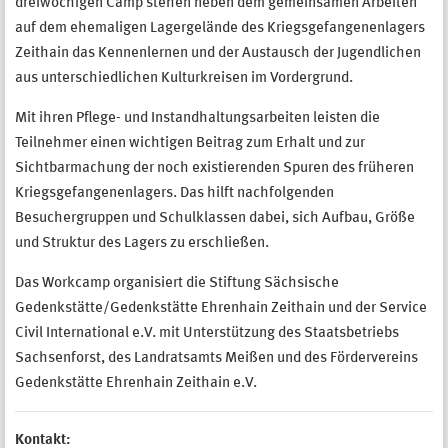
dreiwöchigen Camp stehen neben dem gemeinsamen Arbeiten
auf dem ehemaligen Lagergelände des Kriegsgefangenenlagers
Zeithain das Kennenlernen und der Austausch der Jugendlichen
aus unterschiedlichen Kulturkreisen im Vordergrund.
Mit ihren Pflege- und Instandhaltungsarbeiten leisten die
Teilnehmer einen wichtigen Beitrag zum Erhalt und zur
Sichtbarmachung der noch existierenden Spuren des früheren
Kriegsgefangenenlagers. Das hilft nachfolgenden
Besuchergruppen und Schulklassen dabei, sich Aufbau, Größe
und Struktur des Lagers zu erschließen.
Das Workcamp organisiert die Stiftung Sächsische
Gedenkstätte/Gedenkstätte Ehrenhain Zeithain und der Service
Civil International e.V. mit Unterstützung des Staatsbetriebs
Sachsenforst, des Landratsamts Meißen und des Fördervereins
Gedenkstätte Ehrenhain Zeithain e.V.
Kontakt: