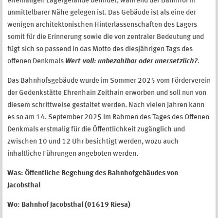
ehemaligen Lagergelände befindet, während der Bahnhof in
unmittelbarer Nähe gelegen ist. Das Gebäude ist als eine der
wenigen architektonischen Hinterlassenschaften des Lagers
somit für die Erinnerung sowie die von zentraler Bedeutung und
fügt sich so passend in das Motto des diesjährigen Tags des
offenen Denkmals
Wert-voll: unbezahlbar oder unersetzlich?
.
Das Bahnhofsgebäude wurde im Sommer 2025 vom Förderverein
der Gedenkstätte Ehrenhain Zeithain erworben und soll nun von
diesem schrittweise gestaltet werden. Nach vielen Jahren kann
es so am 14. September 2025 im Rahmen des Tages des Offenen
Denkmals erstmalig für die Öffentlichkeit zugänglich und
zwischen 10 und 12 Uhr besichtigt werden, wozu auch
inhaltliche Führungen angeboten werden.
Was: Öffentliche Begehung des Bahnhofgebäudes von
Jacobsthal
Wo: Bahnhof Jacobsthal (01619 Riesa)