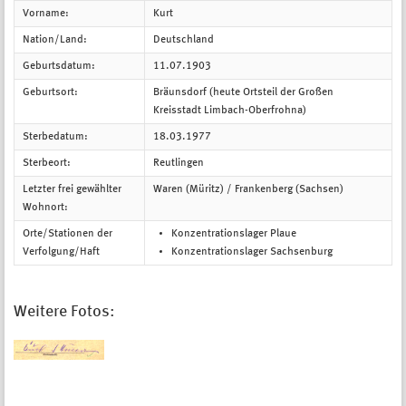
Vorname:
Kurt
Nation/Land:
Deutschland
Geburtsdatum:
11.07.1903
Geburtsort:
Bräunsdorf (heute Ortsteil der Großen
Kreisstadt Limbach-Oberfrohna)
Sterbedatum:
18.03.1977
Sterbeort:
Reutlingen
Letzter frei gewählter
Waren (Müritz) / Frankenberg (Sachsen)
Wohnort:
Orte/Stationen der
Konzentrationslager Plaue
Verfolgung/Haft
Konzentrationslager Sachsenburg
Weitere Fotos: