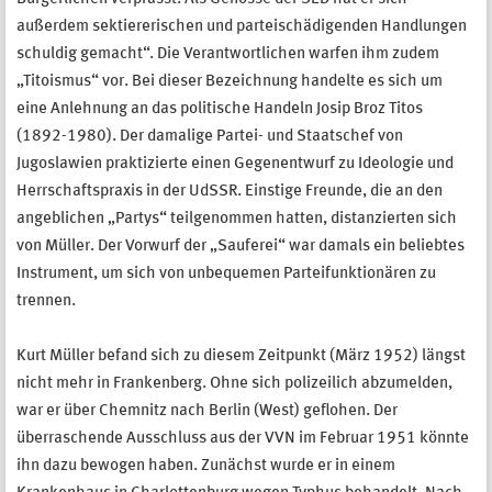
außerdem sektiererischen und parteischädigenden Handlungen
schuldig gemacht“. Die Verantwortlichen warfen ihm zudem
„Titoismus“ vor. Bei dieser Bezeichnung handelte es sich um
eine Anlehnung an das politische Handeln Josip Broz Titos
(1892-1980). Der damalige Partei- und Staatschef von
Jugoslawien praktizierte einen Gegenentwurf zu Ideologie und
Herrschaftspraxis in der UdSSR. Einstige Freunde, die an den
angeblichen „Partys“ teilgenommen hatten, distanzierten sich
von Müller. Der Vorwurf der „Sauferei“ war damals ein beliebtes
Instrument, um sich von unbequemen Parteifunktionären zu
trennen.
Kurt Müller befand sich zu diesem Zeitpunkt (März 1952) längst
nicht mehr in Frankenberg. Ohne sich polizeilich abzumelden,
war er über Chemnitz nach Berlin (West) geflohen. Der
überraschende Ausschluss aus der VVN im Februar 1951 könnte
ihn dazu bewogen haben. Zunächst wurde er in einem