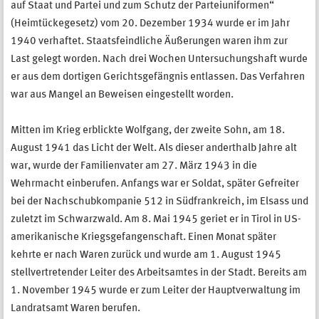
auf Staat und Partei und zum Schutz der Parteiuniformen“
(Heimtückegesetz) vom 20. Dezember 1934 wurde er im Jahr
1940 verhaftet. Staatsfeindliche Äußerungen waren ihm zur
Last gelegt worden. Nach drei Wochen Untersuchungshaft wurde
er aus dem dortigen Gerichtsgefängnis entlassen. Das Verfahren
war aus Mangel an Beweisen eingestellt worden.
Mitten im Krieg erblickte Wolfgang, der zweite Sohn, am 18.
August 1941 das Licht der Welt. Als dieser anderthalb Jahre alt
war, wurde der Familienvater am 27. März 1943 in die
Wehrmacht einberufen. Anfangs war er Soldat, später Gefreiter
bei der Nachschubkompanie 512 in Südfrankreich, im Elsass und
zuletzt im Schwarzwald. Am 8. Mai 1945 geriet er in Tirol in US-
amerikanische Kriegsgefangenschaft. Einen Monat später
kehrte er nach Waren zurück und wurde am 1. August 1945
stellvertretender Leiter des Arbeitsamtes in der Stadt. Bereits am
1. November 1945 wurde er zum Leiter der Hauptverwaltung im
Landratsamt Waren berufen.