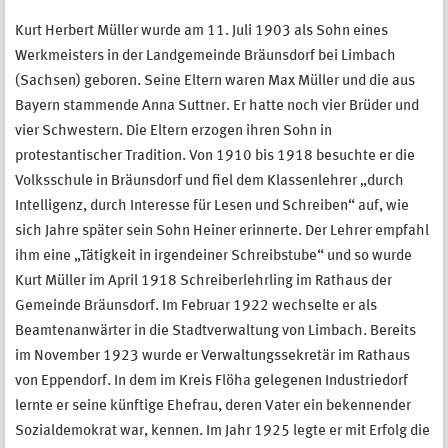
Kurt Herbert Müller wurde am 11. Juli 1903 als Sohn eines
Werkmeisters in der Landgemeinde Bräunsdorf bei Limbach
(Sachsen) geboren. Seine Eltern waren Max Müller und die aus
Bayern stammende Anna Suttner. Er hatte noch vier Brüder und
vier Schwestern. Die Eltern erzogen ihren Sohn in
protestantischer Tradition. Von 1910 bis 1918 besuchte er die
Volksschule in Bräunsdorf und fiel dem Klassenlehrer „durch
Intelligenz, durch Interesse für Lesen und Schreiben“ auf, wie
sich Jahre später sein Sohn Heiner erinnerte. Der Lehrer empfahl
ihm eine „Tätigkeit in irgendeiner Schreibstube“ und so wurde
Kurt Müller im April 1918 Schreiberlehrling im Rathaus der
Gemeinde Bräunsdorf. Im Februar 1922 wechselte er als
Beamtenanwärter in die Stadtverwaltung von Limbach. Bereits
im November 1923 wurde er Verwaltungssekretär im Rathaus
von Eppendorf. In dem im Kreis Flöha gelegenen Industriedorf
lernte er seine künftige Ehefrau, deren Vater ein bekennender
Sozialdemokrat war, kennen. Im Jahr 1925 legte er mit Erfolg die