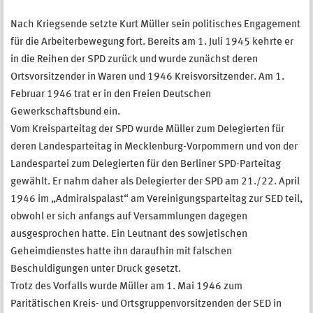
Nach Kriegsende setzte Kurt Müller sein politisches Engagement
für die Arbeiterbewegung fort. Bereits am 1. Juli 1945 kehrte er
in die Reihen der SPD zurück und wurde zunächst deren
Ortsvorsitzender in Waren und 1946 Kreisvorsitzender. Am 1.
Februar 1946 trat er in den Freien Deutschen
Gewerkschaftsbund ein.
Vom Kreisparteitag der SPD wurde Müller zum Delegierten für
deren Landesparteitag in Mecklenburg-Vorpommern und von der
Landespartei zum Delegierten für den Berliner SPD-Parteitag
gewählt. Er nahm daher als Delegierter der SPD am 21./22. April
1946 im „Admiralspalast“ am Vereinigungsparteitag zur SED teil,
obwohl er sich anfangs auf Versammlungen dagegen
ausgesprochen hatte. Ein Leutnant des sowjetischen
Geheimdienstes hatte ihn daraufhin mit falschen
Beschuldigungen unter Druck gesetzt.
Trotz des Vorfalls wurde Müller am 1. Mai 1946 zum
Paritätischen Kreis- und Ortsgruppenvorsitzenden der SED in