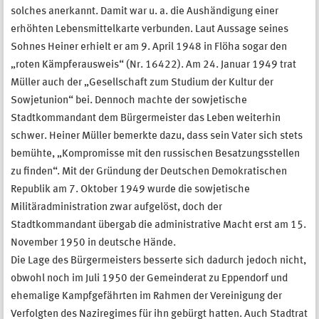
solches anerkannt. Damit war u. a. die Aushändigung einer
erhöhten Lebensmittelkarte verbunden. Laut Aussage seines
Sohnes Heiner erhielt er am 9. April 1948 in Flöha sogar den
„roten Kämpferausweis“ (Nr. 16422). Am 24. Januar 1949 trat
Müller auch der „Gesellschaft zum Studium der Kultur der
Sowjetunion“ bei. Dennoch machte der sowjetische
Stadtkommandant dem Bürgermeister das Leben weiterhin
schwer. Heiner Müller bemerkte dazu, dass sein Vater sich stets
bemühte, „Kompromisse mit den russischen Besatzungsstellen
zu finden“. Mit der Gründung der Deutschen Demokratischen
Republik am 7. Oktober 1949 wurde die sowjetische
Militäradministration zwar aufgelöst, doch der
Stadtkommandant übergab die administrative Macht erst am 15.
November 1950 in deutsche Hände.
Die Lage des Bürgermeisters besserte sich dadurch jedoch nicht,
obwohl noch im Juli 1950 der Gemeinderat zu Eppendorf und
ehemalige Kampfgefährten im Rahmen der Vereinigung der
Verfolgten des Naziregimes für ihn gebürgt hatten. Auch Stadtrat