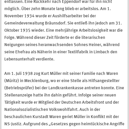
entlassen. Eine Rückkehr nach Eppendorf war für ihn nicht
möglich. Über zehn Monate lang blieb er arbeitslos. Am 1.
November 1934 wurde er Aushilfsarbeiter bei der
Gemeindeverwaltung Bräunsdorf. Sie entließ ihn jedoch am 31.
Oktober 1935 wieder. Eine mehrjährige Arbeitslosigkeit war die
Folge. Während dieser Zeit förderte er die literarischen
Neigungen seines heranwachsenden Sohnes Heiner, während
seine Ehefrau als Näherin in einer Textilfabrik in Limbach den
Lebensunterhalt verdiente.
Am 1. Juli 1938 zog Kurt Müller mit seiner Familie nach Waren
(Müritz) in Mecklenburg, wo er eine Stelle als Hilfsangestellter
(Betriebsprüfer) bei der Landkrankenkasse antreten konnte. Eine
Stellenanzeige hatte ihn dahin geführt. Infolge seiner neuen
Tätigkeit wurde er Mitglied der Deutschen Arbeitsfront und der
Nationalsozialistischen Volkswohlfahrt. Auch in der
beschaulichen Kurstadt Waren geriet Müller in Konflikt mit der
NS-Justiz. Aufgrund des „Gesetzes gegen heimtückische Angriffe