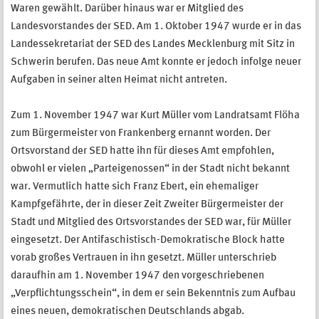
Waren gewählt. Darüber hinaus war er Mitglied des
Landesvorstandes der SED. Am 1. Oktober 1947 wurde er in das
Landessekretariat der SED des Landes Mecklenburg mit Sitz in
Schwerin berufen. Das neue Amt konnte er jedoch infolge neuer
Aufgaben in seiner alten Heimat nicht antreten.
Zum 1. November 1947 war Kurt Müller vom Landratsamt Flöha
zum Bürgermeister von Frankenberg ernannt worden. Der
Ortsvorstand der SED hatte ihn für dieses Amt empfohlen,
obwohl er vielen „Parteigenossen“ in der Stadt nicht bekannt
war. Vermutlich hatte sich Franz Ebert, ein ehemaliger
Kampfgefährte, der in dieser Zeit Zweiter Bürgermeister der
Stadt und Mitglied des Ortsvorstandes der SED war, für Müller
eingesetzt. Der Antifaschistisch-Demokratische Block hatte
vorab großes Vertrauen in ihn gesetzt. Müller unterschrieb
daraufhin am 1. November 1947 den vorgeschriebenen
„Verpflichtungsschein“, in dem er sein Bekenntnis zum Aufbau
eines neuen, demokratischen Deutschlands abgab.