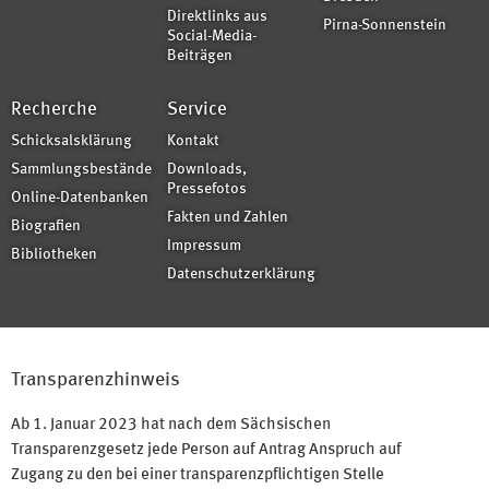
Direktlinks aus
Pirna-Sonnenstein
Social-Media-
Beiträgen
Recherche
Service
Schicksalsklärung
Kontakt
Sammlungsbestände
Downloads,
Pressefotos
Online-Datenbanken
Fakten und Zahlen
Biografien
Impressum
Bibliotheken
Datenschutzerklärung
Transparenzhinweis
Ab 1. Januar 2023 hat nach dem Sächsischen
Transparenzgesetz jede Person auf Antrag Anspruch auf
Zugang zu den bei einer transparenzpflichtigen Stelle