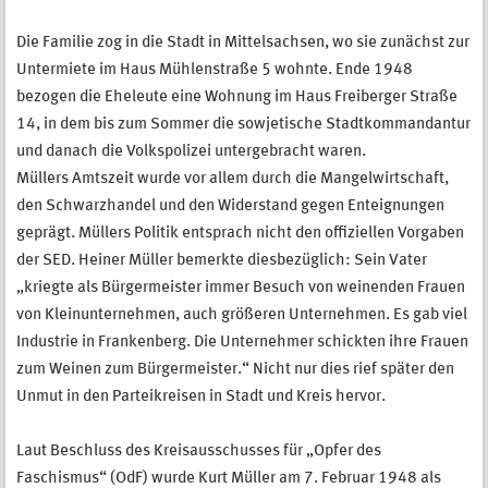
Die Familie zog in die Stadt in Mittelsachsen, wo sie zunächst zur
Untermiete im Haus Mühlenstraße 5 wohnte. Ende 1948
bezogen die Eheleute eine Wohnung im Haus Freiberger Straße
14, in dem bis zum Sommer die sowjetische Stadtkommandantur
und danach die Volkspolizei untergebracht waren.
Müllers Amtszeit wurde vor allem durch die Mangelwirtschaft,
den Schwarzhandel und den Widerstand gegen Enteignungen
geprägt. Müllers Politik entsprach nicht den offiziellen Vorgaben
der SED. Heiner Müller bemerkte diesbezüglich: Sein Vater
„kriegte als Bürgermeister immer Besuch von weinenden Frauen
von Kleinunternehmen, auch größeren Unternehmen. Es gab viel
Industrie in Frankenberg. Die Unternehmer schickten ihre Frauen
zum Weinen zum Bürgermeister.“ Nicht nur dies rief später den
Unmut in den Parteikreisen in Stadt und Kreis hervor.
Laut Beschluss des Kreisausschusses für „Opfer des
Faschismus“ (OdF) wurde Kurt Müller am 7. Februar 1948 als