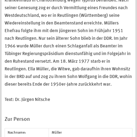
Krankenhaus in Charlottenburg wegen Typhus behandelt. Nach
seiner Genesung zog er durch Vermittlung eines Freundes nach
Westdeutschland, wo er in Reutlingen (Württemberg) seine
Wiedereinstellung in den Beamtenstand erreichte. Müllers
Ehefrau folgte ihm mit dem jüngeren Sohn im Frühjahr 1951
nach Reutlingen. Nur sein älterer Sohn blieb in der DDR. Im Jahr
1966 wurde Müller durch einen Schlaganfall als Beamter im
Tübinger Regierungspräsidium dienstunfähig und im Folgejahr in
den Ruhestand versetzt. Am 18. März 1977 starb er in
Reutlingen. Ella Müller, die Witwe, gab daraufhin ihren Wohnsitz
in der BRD auf und zog zu ihrem Sohn Wolfgang in die DDR, wohin
dieser bereits Ende der 1950er-Jahre zurückkehrt war.
Text: Dr. Jürgen Nitsche
Zur Person
Nachname:
Müller