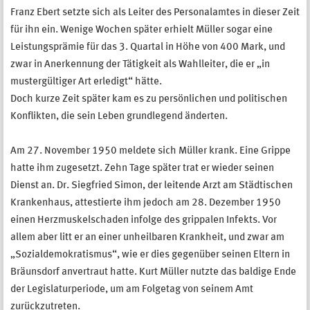
Franz Ebert setzte sich als Leiter des Personalamtes in dieser Zeit
für ihn ein. Wenige Wochen später erhielt Müller sogar eine
Leistungsprämie für das 3. Quartal in Höhe von 400 Mark, und
zwar in Anerkennung der Tätigkeit als Wahlleiter, die er „in
mustergültiger Art erledigt“ hätte.
Doch kurze Zeit später kam es zu persönlichen und politischen
Konflikten, die sein Leben grundlegend änderten.
Am 27. November 1950 meldete sich Müller krank. Eine Grippe
hatte ihm zugesetzt. Zehn Tage später trat er wieder seinen
Dienst an. Dr. Siegfried Simon, der leitende Arzt am Städtischen
Krankenhaus, attestierte ihm jedoch am 28. Dezember 1950
einen Herzmuskelschaden infolge des grippalen Infekts. Vor
allem aber litt er an einer unheilbaren Krankheit, und zwar am
„Sozialdemokratismus“, wie er dies gegenüber seinen Eltern in
Bräunsdorf anvertraut hatte. Kurt Müller nutzte das baldige Ende
der Legislaturperiode, um am Folgetag von seinem Amt
zurückzutreten.