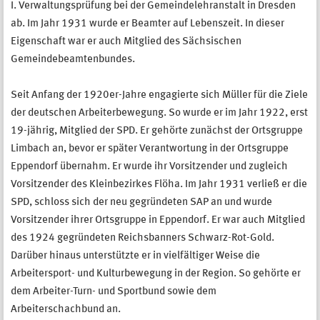
I. Verwaltungsprüfung bei der Gemeindelehranstalt in Dresden
ab. Im Jahr 1931 wurde er Beamter auf Lebenszeit. In dieser
Eigenschaft war er auch Mitglied des Sächsischen
Gemeindebeamtenbundes.
Seit Anfang der 1920er-Jahre engagierte sich Müller für die Ziele
der deutschen Arbeiterbewegung. So wurde er im Jahr 1922, erst
19-jährig, Mitglied der SPD. Er gehörte zunächst der Ortsgruppe
Limbach an, bevor er später Verantwortung in der Ortsgruppe
Eppendorf übernahm. Er wurde ihr Vorsitzender und zugleich
Vorsitzender des Kleinbezirkes Flöha. Im Jahr 1931 verließ er die
SPD, schloss sich der neu gegründeten SAP an und wurde
Vorsitzender ihrer Ortsgruppe in Eppendorf. Er war auch Mitglied
des 1924 gegründeten Reichsbanners Schwarz-Rot-Gold.
Darüber hinaus unterstützte er in vielfältiger Weise die
Arbeitersport- und Kulturbewegung in der Region. So gehörte er
dem Arbeiter-Turn- und Sportbund sowie dem
Arbeiterschachbund an.