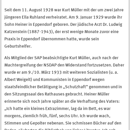
Seit dem 11. August 1928 war Kurt Müller mit der um zwei Jahre
jüngeren Ella Ruhland verheiratet. Am 9. Januar 1929 wurde ihr
Sohn Heiner in Eppendorf geboren. Der jüdische Arzt Dr. Ludwig
Katzenstein (1887-1943), der erst wenige Monate zuvor eine
Praxis in Eppendorf übernommen hatte, wurde sein
Geburtshelfer.
Als Mitglied der SAP beabsichtigte Kurt Müller, auch nach der
Machtergreifung der NSDAP den Widerstand fortzusetzen. Daher
wurde er am 9./10. März 1933 mit weiteren Sozialisten (u. a.
Albert Weigelt) und Kommunisten in Eppendorf wegen
staatsfeindlicher Betätigung in „Schutzhaft“ genommen und in
den Sitzungssaal des Rathauses gebracht. Heiner Müller
erinnerte sich noch Jahre später an die Verhaftung des Vaters:
„Ich hatte ein kleines Extrazimmer, lag da im Bett, es war
morgens, ziemlich früh, fünf, sechs Uhr. Ich wurde wach,
Stimmen und Gepolter nebenan. Sie schmissen Bücher auf den