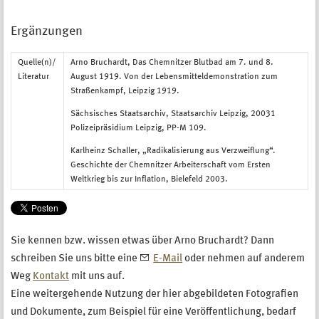
Ergänzungen
Quelle(n)/
Arno Bruchardt, Das Chemnitzer Blutbad am 7. und 8.
Literatur
August 1919. Von der Lebensmitteldemonstration zum
Straßenkampf, Leipzig 1919.
Sächsisches Staatsarchiv, Staatsarchiv Leipzig, 20031
Polizeipräsidium Leipzig, PP-M 109.
Karlheinz Schaller, „Radikalisierung aus Verzweiflung“.
Geschichte der Chemnitzer Arbeiterschaft vom Ersten
Weltkrieg bis zur Inflation, Bielefeld 2003.
Sie kennen bzw. wissen etwas über Arno Bruchardt? Dann
schreiben Sie uns bitte eine
E-Mail
oder nehmen auf anderem
Weg
Kontakt
mit uns auf.
Eine weitergehende Nutzung der hier abgebildeten Fotografien
und Dokumente, zum Beispiel für eine Veröffentlichung, bedarf