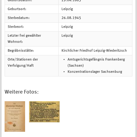
Geburtsdatum:
29.04.1883
Geburtsort:
Leipzig
Sterbedatum:
26.08.1945
Sterbeort:
Leipzig
Letzter frei gewählter
Leipzig
Wohnort:
Begräbnisstätte:
Kirchlicher Friedhof Leipzig-Wiederitzsch
Orte/Stationen der
Amtsgerichtsgefängnis Frankenberg
Verfolgung/Haft
(Sachsen)
Konzentrationslager Sachsenburg
Weitere Fotos: