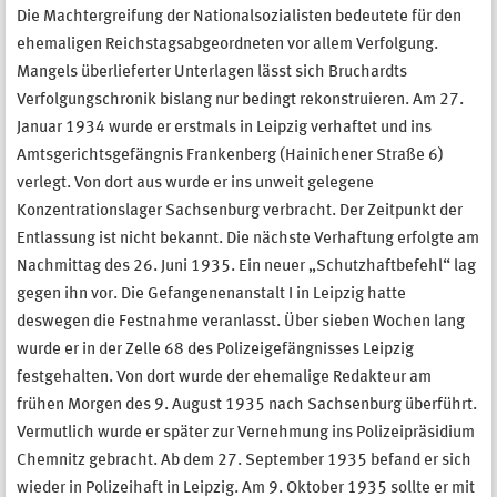
Die Machtergreifung der Nationalsozialisten bedeutete für den
ehemaligen Reichstagsabgeordneten vor allem Verfolgung.
Mangels überlieferter Unterlagen lässt sich Bruchardts
Verfolgungschronik bislang nur bedingt rekonstruieren. Am 27.
Januar 1934 wurde er erstmals in Leipzig verhaftet und ins
Amtsgerichtsgefängnis Frankenberg (Hainichener Straße 6)
verlegt. Von dort aus wurde er ins unweit gelegene
Konzentrationslager Sachsenburg verbracht. Der Zeitpunkt der
Entlassung ist nicht bekannt. Die nächste Verhaftung erfolgte am
Nachmittag des 26. Juni 1935. Ein neuer „Schutzhaftbefehl“ lag
gegen ihn vor. Die Gefangenenanstalt I in Leipzig hatte
deswegen die Festnahme veranlasst. Über sieben Wochen lang
wurde er in der Zelle 68 des Polizeigefängnisses Leipzig
festgehalten. Von dort wurde der ehemalige Redakteur am
frühen Morgen des 9. August 1935 nach Sachsenburg überführt.
Vermutlich wurde er später zur Vernehmung ins Polizeipräsidium
Chemnitz gebracht. Ab dem 27. September 1935 befand er sich
wieder in Polizeihaft in Leipzig. Am 9. Oktober 1935 sollte er mit