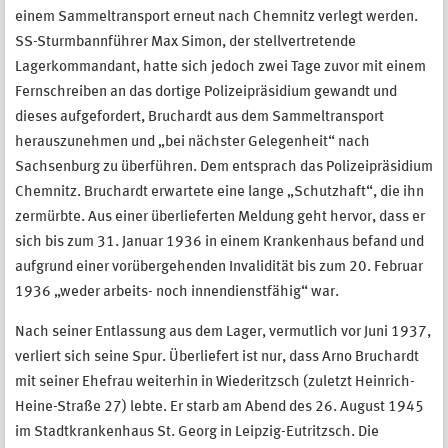
einem Sammeltransport erneut nach Chemnitz verlegt werden.
SS-Sturmbannführer Max Simon, der stellvertretende
Lagerkommandant, hatte sich jedoch zwei Tage zuvor mit einem
Fernschreiben an das dortige Polizeipräsidium gewandt und
dieses aufgefordert, Bruchardt aus dem Sammeltransport
herauszunehmen und „bei nächster Gelegenheit“ nach
Sachsenburg zu überführen. Dem entsprach das Polizeipräsidium
Chemnitz. Bruchardt erwartete eine lange „Schutzhaft“, die ihn
zermürbte. Aus einer überlieferten Meldung geht hervor, dass er
sich bis zum 31. Januar 1936 in einem Krankenhaus befand und
aufgrund einer vorübergehenden Invalidität bis zum 20. Februar
1936 „weder arbeits- noch innendienstfähig“ war.
Nach seiner Entlassung aus dem Lager, vermutlich vor Juni 1937,
verliert sich seine Spur. Überliefert ist nur, dass Arno Bruchardt
mit seiner Ehefrau weiterhin in Wiederitzsch (zuletzt Heinrich-
Heine-Straße 27) lebte. Er starb am Abend des 26. August 1945
im Stadtkrankenhaus St. Georg in Leipzig-Eutritzsch. Die