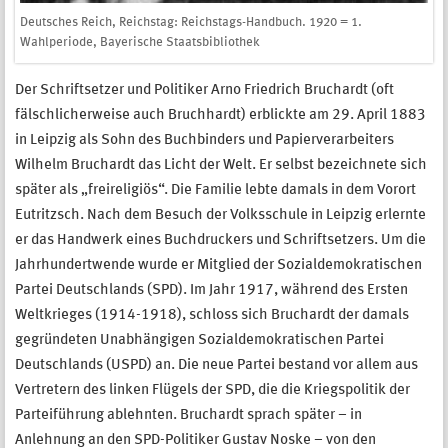
Deutsches Reich, Reichstag: Reichstags-Handbuch. 1920 = 1.
Wahlperiode, Bayerische Staatsbibliothek
Der Schriftsetzer und Politiker Arno Friedrich Bruchardt (oft
fälschlicherweise auch Bruchhardt) erblickte am 29. April 1883
in Leipzig als Sohn des Buchbinders und Papierverarbeiters
Wilhelm Bruchardt das Licht der Welt. Er selbst bezeichnete sich
später als „freireligiös“. Die Familie lebte damals in dem Vorort
Eutritzsch. Nach dem Besuch der Volksschule in Leipzig erlernte
er das Handwerk eines Buchdruckers und Schriftsetzers. Um die
Jahrhundertwende wurde er Mitglied der Sozialdemokratischen
Partei Deutschlands (SPD). Im Jahr 1917, während des Ersten
Weltkrieges (1914-1918), schloss sich Bruchardt der damals
gegründeten Unabhängigen Sozialdemokratischen Partei
Deutschlands (USPD) an. Die neue Partei bestand vor allem aus
Vertretern des linken Flügels der SPD, die die Kriegspolitik der
Parteiführung ablehnten. Bruchardt sprach später – in
Anlehnung an den SPD-Politiker Gustav Noske – von den