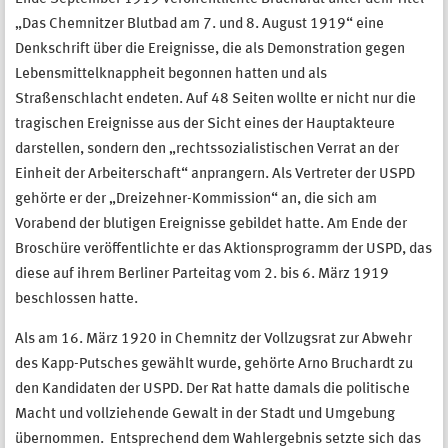
„Das Chemnitzer Blutbad am 7. und 8. August 1919“ eine
Denkschrift über die Ereignisse, die als Demonstration gegen
Lebensmittelknappheit begonnen hatten und als
Straßenschlacht endeten. Auf 48 Seiten wollte er nicht nur die
tragischen Ereignisse aus der Sicht eines der Hauptakteure
darstellen, sondern den „rechtssozialistischen Verrat an der
Einheit der Arbeiterschaft“ anprangern. Als Vertreter der USPD
gehörte er der „Dreizehner-Kommission“ an, die sich am
Vorabend der blutigen Ereignisse gebildet hatte. Am Ende der
Broschüre veröffentlichte er das Aktionsprogramm der USPD, das
diese auf ihrem Berliner Parteitag vom 2. bis 6. März 1919
beschlossen hatte.
Als am 16. März 1920 in Chemnitz der Vollzugsrat zur Abwehr
des Kapp-Putsches gewählt wurde, gehörte Arno Bruchardt zu
den Kandidaten der USPD. Der Rat hatte damals die politische
Macht und vollziehende Gewalt in der Stadt und Umgebung
übernommen. Entsprechend dem Wahlergebnis setzte sich das