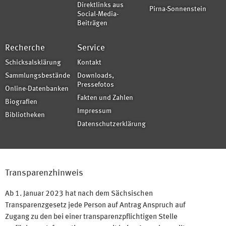
Direktlinks aus
Pirna-Sonnenstein
Social-Media-
Beiträgen
Recherche
Service
Schicksalsklärung
Kontakt
Sammlungsbestände
Downloads,
Pressefotos
Online-Datenbanken
Fakten und Zahlen
Biografien
Impressum
Bibliotheken
Datenschutzerklärung
Transparenzhinweis
Ab 1. Januar 2023 hat nach dem Sächsischen
Transparenzgesetz jede Person auf Antrag Anspruch auf
Zugang zu den bei einer transparenzpflichtigen Stelle