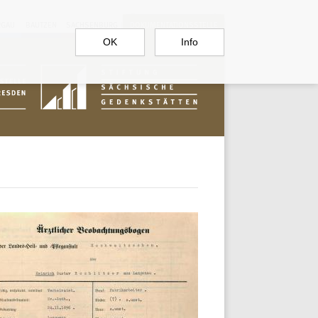
RGAU
BAUTZEN
SACHSENBURG
DOKUMENTATIONSSTELLE
OK
Info