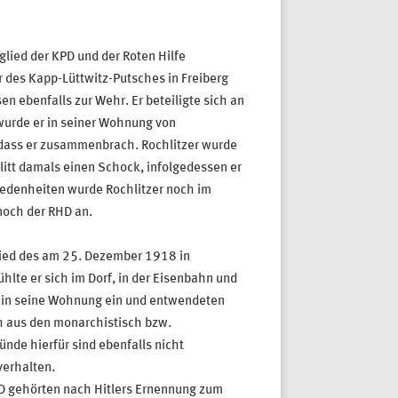
glied der KPD und der Roten Hilfe
des Kapp-Lüttwitz-Putsches in Freiberg
n ebenfalls zur Wehr. Er beteiligte sich an
wurde er in seiner Wohnung von
dass er zusammenbrach. Rochlitzer wurde
litt damals einen Schock, infolgedessen er
edenheiten wurde Rochlitzer noch im
noch der RHD an.
glied des am 25. Dezember 1918 in
lte er sich im Dorf, in der Eisenbahn und
 in seine Wohnung ein und entwendeten
h aus den monarchistisch bzw.
nde hierfür sind ebenfalls nicht
verhalten.
PD gehörten nach Hitlers Ernennung zum