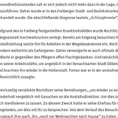
sundheitszustandes sah er sich jedoch nicht mehr dazu in der Lage, 
szuführen. Daher wurde er in das Freiberger Stadt- und Bezirkskranke
ehandelt wurde. Die abschließende Diagnose lautete „Schizophrenie“
fgrund des in Freiberg festgestellten Krankheitsbildes wurde Rochlitze
legeanstalt Hochweitzschen verlegt. Bereits am Folgetag besuchten i
staltsleitung setzte ihn für Arbeiten in der Wegebaukolonne ein. Rochli
ondern weiterhin als Gefangener. Daher verweigerte er auch oftmals
ßerte er gegenüber den Pflegern offen Fluchtgedanken. Und tatsächl
n seiner Arbeitsstätte, um angeblich in der benachbarten Stadt Döbeln 
d brachten ihn wieder in die Heilanstalt. Fortan war er in der anstalt
fensichtlich zusagte.
eichzeitig verstärkte Rochlitzer seine Bemühungen, „um wieder zu se
ederholt vergeblich mit Gesuchen an die Anstaltsdirektion. Um dies zu e
ch sterilisieren zu lassen. Zu diesem Zweck hatte er seine Ehefrau fü
ngeladen, um dies mit ihr zu besprechen. Von dem Verlauf des Besuche
rsprach ihm auch, ihn „noch vor Weihnachten nach Hause“ zu holen. 