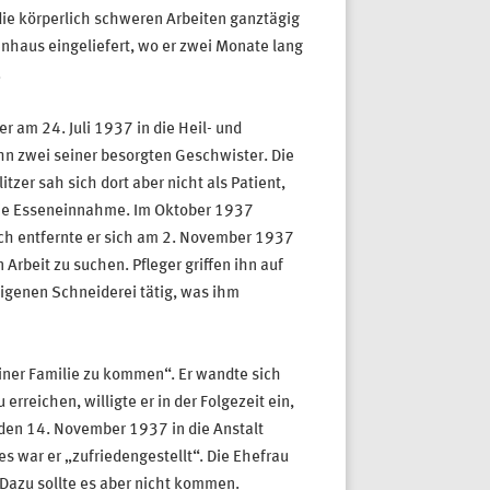
die körperlich schweren Arbeiten ganztägig
nhaus eingeliefert, wo er zwei Monate lang
.
r am 24. Juli 1937 in die Heil- und
hn zwei seiner besorgten Geschwister. Die
tzer sah sich dort aber nicht als Patient,
 die Esseneinnahme. Im Oktober 1937
ich entfernte er sich am 2. November 1937
Arbeit zu suchen. Pfleger griffen ihn auf
seigenen Schneiderei tätig, was ihm
iner Familie zu kommen“. Er wandte sich
rreichen, willigte er in der Folgezeit ein,
r den 14. November 1937 in die Anstalt
s war er „zufriedengestellt“. Die Ehefrau
Dazu sollte es aber nicht kommen.