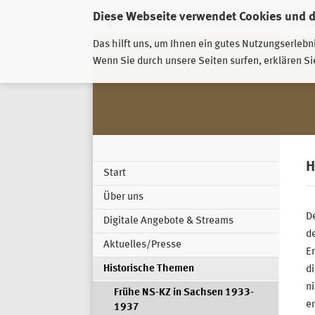
Diese Webseite verwendet Cookies und 
GESCHÄFTSSTELLE
PIRNA-SONNENSTEIN
GROSSSC
Das hilft uns, um Ihnen ein gutes Nutzungserlebn
Wenn Sie durch unsere Seiten surfen, erklären Si
H
Start
Über uns
De
Digitale Angebote & Streams
de
Aktuelles/Presse
E
Historische Themen
di
ni
Frühe NS-KZ in Sachsen 1933-
er
1937