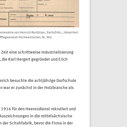
entenakte von Heinrich Rochlitzer, SächsStA-L, 20049 Heil-
Pflegeanstalt Hochweitzschen, Nr. 963
eit eine schrittweise Industrialisierung
die Karl Hergert gegründet und Erich
inrich besuchte die achtjährige Dorfschule
n war er zunächst in der Holzbranche als
1916 für den Heeresdienst rekrutiert und
 Auszeichnungen in die mittelsächsische
 der Schuhfabrik, bevor die Firma in der