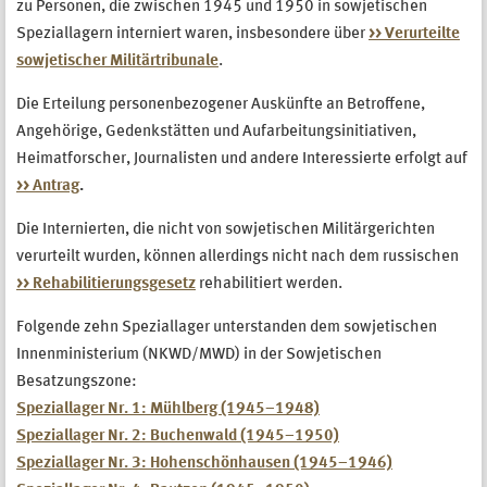
zu Personen, die zwischen 1945 und 1950 in sowjetischen
Speziallagern interniert waren, insbesondere über
>> Verurteilte
sowjetischer Militärtribunale
.
Die Erteilung personenbezogener Auskünfte an Betroffene,
Angehörige, Gedenkstätten und Aufarbeitungsinitiativen,
Heimatforscher, Journalisten und andere Interessierte erfolgt auf
>> Antrag
.
Die Internierten, die nicht von sowjetischen Militärgerichten
verurteilt wurden, können allerdings nicht nach dem russischen
>> Rehabilitierungsgesetz
rehabilitiert werden.
Folgende zehn Speziallager unterstanden dem sowjetischen
Innenministerium (NKWD/MWD) in der Sowjetischen
Besatzungszone:
Speziallager Nr. 1: Mühlberg (1945–1948)
Speziallager Nr. 2: Buchenwald (1945–1950)
Speziallager Nr. 3: Hohenschönhausen (1945–1946)