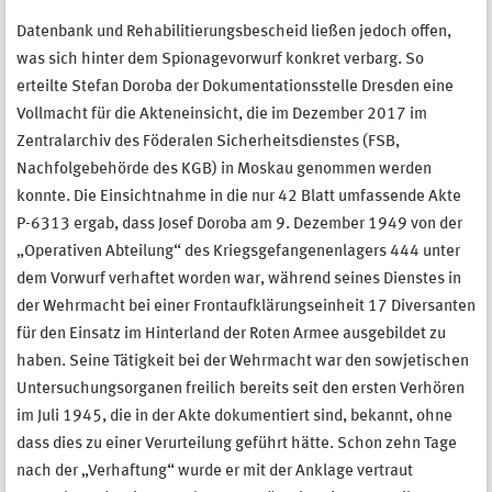
Datenbank und Rehabilitierungsbescheid ließen jedoch offen,
was sich hinter dem Spionagevorwurf konkret verbarg. So
erteilte Stefan Doroba der Dokumentationsstelle Dresden eine
Vollmacht für die Akteneinsicht, die im Dezember 2017 im
Zentralarchiv des Föderalen Sicherheitsdienstes (FSB,
Nachfolgebehörde des KGB) in Moskau genommen werden
konnte. Die Einsichtnahme in die nur 42 Blatt umfassende Akte
P-6313 ergab, dass Josef Doroba am 9. Dezember 1949 von der
„Operativen Abteilung“ des Kriegsgefangenenlagers 444 unter
dem Vorwurf verhaftet worden war, während seines Dienstes in
der Wehrmacht bei einer Frontaufklärungseinheit 17 Diversanten
für den Einsatz im Hinterland der Roten Armee ausgebildet zu
haben. Seine Tätigkeit bei der Wehrmacht war den sowjetischen
Untersuchungsorganen freilich bereits seit den ersten Verhören
im Juli 1945, die in der Akte dokumentiert sind, bekannt, ohne
dass dies zu einer Verurteilung geführt hätte. Schon zehn Tage
nach der „Verhaftung“ wurde er mit der Anklage vertraut