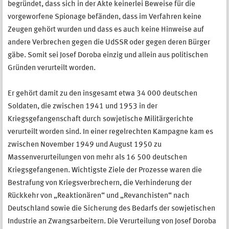
begründet, dass sich in der Akte keinerlei Beweise für die
vorgeworfene Spionage befänden, dass im Verfahren keine
Zeugen gehört wurden und dass es auch keine Hinweise auf
andere Verbrechen gegen die UdSSR oder gegen deren Bürger
gäbe. Somit sei Josef Doroba einzig und allein aus politischen
Gründen verurteilt worden.
Er gehört damit zu den insgesamt etwa 34 000 deutschen
Soldaten, die zwischen 1941 und 1953 in der
Kriegsgefangenschaft durch sowjetische Militärgerichte
verurteilt worden sind. In einer regelrechten Kampagne kam es
zwischen November 1949 und August 1950 zu
Massenverurteilungen von mehr als 16 500 deutschen
Kriegsgefangenen. Wichtigste Ziele der Prozesse waren die
Bestrafung von Kriegsverbrechern, die Verhinderung der
Rückkehr von „Reaktionären“ und „Revanchisten“ nach
Deutschland sowie die Sicherung des Bedarfs der sowjetischen
Industrie an Zwangsarbeitern. Die Verurteilung von Josef Doroba