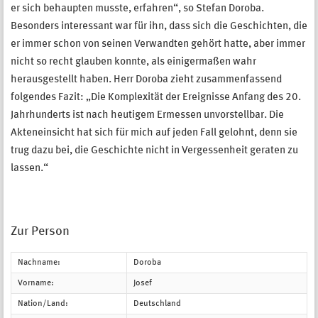
er sich behaupten musste, erfahren“, so Stefan Doroba.
Besonders interessant war für ihn, dass sich die Geschichten, die
er immer schon von seinen Verwandten gehört hatte, aber immer
nicht so recht glauben konnte, als einigermaßen wahr
herausgestellt haben. Herr Doroba zieht zusammenfassend
folgendes Fazit: „Die Komplexität der Ereignisse Anfang des 20.
Jahrhunderts ist nach heutigem Ermessen unvorstellbar. Die
Akteneinsicht hat sich für mich auf jeden Fall gelohnt, denn sie
trug dazu bei, die Geschichte nicht in Vergessenheit geraten zu
lassen.“
Zur Person
Nachname:
Doroba
Vorname:
Josef
Nation/Land:
Deutschland