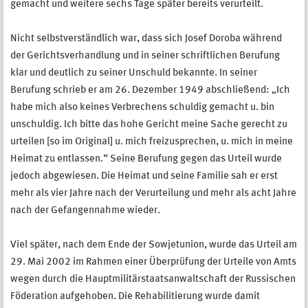
gemacht und weitere sechs Tage später bereits verurteilt.
Nicht selbstverständlich war, dass sich Josef Doroba während
der Gerichtsverhandlung und in seiner schriftlichen Berufung
klar und deutlich zu seiner Unschuld bekannte. In seiner
Berufung schrieb er am 26. Dezember 1949 abschließend: „Ich
habe mich also keines Verbrechens schuldig gemacht u. bin
unschuldig. Ich bitte das hohe Gericht meine Sache gerecht zu
urteilen [so im Original] u. mich freizusprechen, u. mich in meine
Heimat zu entlassen.“ Seine Berufung gegen das Urteil wurde
jedoch abgewiesen. Die Heimat und seine Familie sah er erst
mehr als vier Jahre nach der Verurteilung und mehr als acht Jahre
nach der Gefangennahme wieder.
Viel später, nach dem Ende der Sowjetunion, wurde das Urteil am
29. Mai 2002 im Rahmen einer Überprüfung der Urteile von Amts
wegen durch die Hauptmilitärstaatsanwaltschaft der Russischen
Föderation aufgehoben. Die Rehabilitierung wurde damit