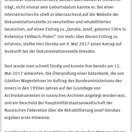
Großvater mütterlicherseits, dessen Nachnamen er immerhin
trägt, nicht einmal sein Geburtsdatum kannte er. Bei einer
Internetrecherche stieß er überraschend auf der Website der
Dokumentationsstelle zu verurteilten und rehabilitierten
Deutschen, auf einen Eintrag zu „Doroba, Josef, geboren 1904 in
Kobelniza-Fellbach/Polen“. Um mehr über diesen Eintrag zu
erfahren, stellte Herr Doroba am 9. Mai 2017 einen Antrag auf
Auskunft bei der Dokumentationsstelle Dresden.
Dort wurde man schnell fündig und konnte ihm bereits am 15.
Mai 2017 antworten. Die Überprüfung einer Datenbank, die von
Günther Wagenlehner im Auftrag des Bundesministeriums des
Innern in den 1990er-Jahren auf der Grundlage von
Archivdokumenten in russischen Archiven angelegt worden war,
und ein Bescheid der Hauptmilitärstaatsanwaltschaft der
Russischen Föderation über die Rehabilitierung Josef Dorobas
ergaben erste Hinweise.