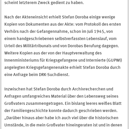
scheint letzterem Zweck gedient zu haben.
Nach der Akteneinsicht erhielt Stefan Doroba einige wenige
Kopien von Dokumenten aus der Akte: vom Protokoll des ersten
Verhörs nach der Gefangennahme, schon im Juli 1945, von
einem handgeschriebenen selbstverfassten Lebenslauf, vom
Urteil des Militärtribunals und von Dorobas Berufung dagegen.
Weitere Kopien aus der von der Hauptverwaltung des
Innenministeriums für Kriegsgefangene und Internierte (GUPWI)
angelegten Kriegsgefangenenakte erhielt Stefan Doroba durch
eine Anfrage beim DRK-Suchdienst.
Inzwischen hat Stefan Doroba durch Archivrecherchen und
Anfragen umfangreiches Material über den Lebensweg seines
Großvaters zusammengetragen. Ein bislang leeres weißes Blatt
der Familiengeschichte konnte dadurch geschrieben werden.
„Darüber hinaus aber habe ich auch viel über die historischen
Umstände, in die mein Großvater hineingeraten ist und in denen