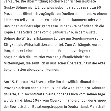
verkaufte. Die Übermittlung solcher Nachrichten leugnete
Gustav Böhme nicht. Er verwies jedoch darauf, dass sie zu 90
Prozent aus öffentlich zugänglichen Quellen stammten, zu einem
kleineren Teil von Kontakten in die Handelskammern oder von
Besuchen auf der Leipziger Messe. In der Akte befindet sich die
Kopie eines Schreibens vom 6. Januar 1946, in dem Gustav
Böhme die Wirtschaftskammer Leipzig um Genehmigung seiner
Tätigkeit als Wirtschaftsberater bittet. Zum Verhängnis wurde
ihm, dass er keine entsprechende Erlaubnis vorlegen konnte,
obgleich sich die Ermittler von der „Öffentlichkeit“ der
Mitteilungen, die sämtlich in russischer Übersetzung in der Akte
liegen, hätten überzeugen können.
Am 15. Februar 1947 verurteilte ihn das Militärtribunal der
Provinz Sachsen nach einer Sitzung, die weniger als 90 Minuten
dauerte, zur Höchststrafe. Sein Gnadengesuch vom selben Tage
wurde am 6. März 1947 vom Oberkommandierenden der Gruppe
der Sowjetischen Besatzungstruppen in Deutschland, Marschall