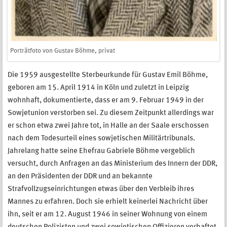
Porträtfoto von Gustav Böhme, privat
Die 1959 ausgestellte Sterbeurkunde für Gustav Emil Böhme,
geboren am 15. April 1914 in Köln und zuletzt in Leipzig
wohnhaft, dokumentierte, dass er am 9. Februar 1949 in der
Sowjetunion verstorben sei. Zu diesem Zeitpunkt allerdings war
er schon etwa zwei Jahre tot, in Halle an der Saale erschossen
nach dem Todesurteil eines sowjetischen Militärtribunals.
Jahrelang hatte seine Ehefrau Gabriele Böhme vergeblich
versucht, durch Anfragen an das Ministerium des Innern der DDR,
an den Präsidenten der DDR und an bekannte
Strafvollzugseinrichtungen etwas über den Verbleib ihres
Mannes zu erfahren. Doch sie erhielt keinerlei Nachricht über
ihn, seit er am 12. August 1946 in seiner Wohnung von einem