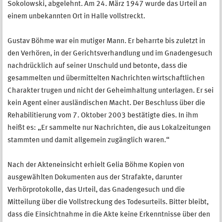
Sokolowski, abgelehnt. Am 24. März 1947 wurde das Urteil an
einem unbekannten Ort in Halle vollstreckt.
Gustav Böhme war ein mutiger Mann. Er beharrte bis zuletzt in
den Verhören, in der Gerichtsverhandlung und im Gnadengesuch
nachdrücklich auf seiner Unschuld und betonte, dass die
gesammelten und übermittelten Nachrichten wirtschaftlichen
Charakter trugen und nicht der Geheimhaltung unterlagen. Er sei
kein Agent einer ausländischen Macht. Der Beschluss über die
Rehabilitierung vom 7. Oktober 2003 bestätigte dies. In ihm
heißt es: „Er sammelte nur Nachrichten, die aus Lokalzeitungen
stammten und damit allgemein zugänglich waren.“
Nach der Akteneinsicht erhielt Gelia Böhme Kopien von
ausgewählten Dokumenten aus der Strafakte, darunter
Verhörprotokolle, das Urteil, das Gnadengesuch und die
Mitteilung über die Vollstreckung des Todesurteils. Bitter bleibt,
dass die Einsichtnahme in die Akte keine Erkenntnisse über den