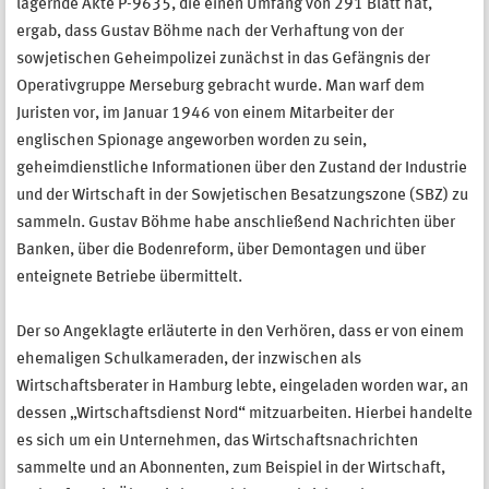
lagernde Akte P-9635, die einen Umfang von 291 Blatt hat,
ergab, dass Gustav Böhme nach der Verhaftung von der
sowjetischen Geheimpolizei zunächst in das Gefängnis der
Operativgruppe Merseburg gebracht wurde. Man warf dem
Juristen vor, im Januar 1946 von einem Mitarbeiter der
englischen Spionage angeworben worden zu sein,
geheimdienstliche Informationen über den Zustand der Industrie
und der Wirtschaft in der Sowjetischen Besatzungszone (SBZ) zu
sammeln. Gustav Böhme habe anschließend Nachrichten über
Banken, über die Bodenreform, über Demontagen und über
enteignete Betriebe übermittelt.
Der so Angeklagte erläuterte in den Verhören, dass er von einem
ehemaligen Schulkameraden, der inzwischen als
Wirtschaftsberater in Hamburg lebte, eingeladen worden war, an
dessen „Wirtschaftsdienst Nord“ mitzuarbeiten. Hierbei handelte
es sich um ein Unternehmen, das Wirtschaftsnachrichten
sammelte und an Abonnenten, zum Beispiel in der Wirtschaft,