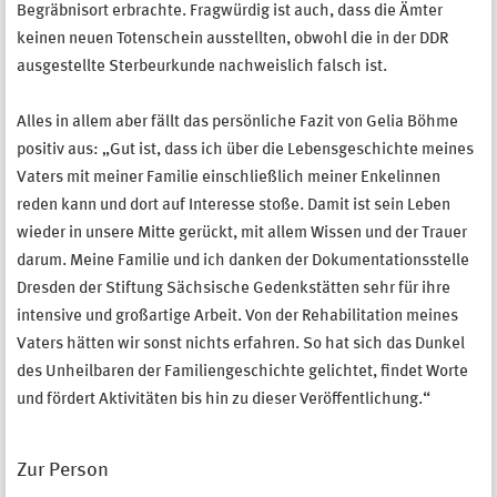
Begräbnisort erbrachte. Fragwürdig ist auch, dass die Ämter
keinen neuen Totenschein ausstellten, obwohl die in der DDR
ausgestellte Sterbeurkunde nachweislich falsch ist.
Alles in allem aber fällt das persönliche Fazit von Gelia Böhme
positiv aus: „Gut ist, dass ich über die Lebensgeschichte meines
Vaters mit meiner Familie einschließlich meiner Enkelinnen
reden kann und dort auf Interesse stoße. Damit ist sein Leben
wieder in unsere Mitte gerückt, mit allem Wissen und der Trauer
darum. Meine Familie und ich danken der Dokumentationsstelle
Dresden der Stiftung Sächsische Gedenkstätten sehr für ihre
intensive und großartige Arbeit. Von der Rehabilitation meines
Vaters hätten wir sonst nichts erfahren. So hat sich das Dunkel
des Unheilbaren der Familiengeschichte gelichtet, findet Worte
und fördert Aktivitäten bis hin zu dieser Veröffentlichung.“
Zur Person