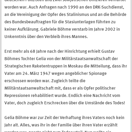
deutschen Polizisten und zwei sowjetischen Offizieren verhaftet
worden war. Auch Anfragen nach 1990 an den DRK-Suchdienst,
an die Vereinigung der Opfer des Stalinismus und an die Behörde
des Bundesbeauftragten für die Stasiunterlagen führten zu
keiner Aufklärung. Gabriele Böhme verstarb im Jahre 2002 in
Unkenntnis über den Verbleib ihres Mannes.
Erst mehr als 68 Jahre nach der Hinrichtung erhielt Gustav
Böhmes Tochter Gelia von der Militärstaatsanwaltschaft der
Strategischen Raketentruppen in Moskau die Mitteilung, dass ihr
Vater am 24. März 1947 wegen angeblicher Spionage
erschossen worden war. Zugleich teilte die
Militärstaatsanwaltschaft mit, dass er als Opfer politischer
Repressionen rehabilitiert wurde. Endlich eine Nachricht vom
Vater, doch zugleich Erschrecken über die Umstände des Todes!
Gelia Böhme war zur Zeit der Verhaftung ihres Vaters noch kein
Jahr alt. Alles, was ihr in der Familie über ihren Vater erzählt