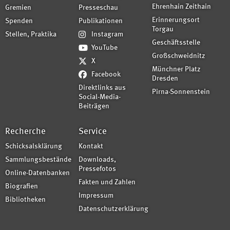
Ehrenhain Zeithain
Gremien
Presseschau
Erinnerungsort
Spenden
Publikationen
Torgau
Stellen, Praktika
Instagram
Geschäftsstelle
YouTube
Großschweidnitz
X
Münchner Platz
Facebook
Dresden
Direktlinks aus
Pirna-Sonnenstein
Social-Media-
Beiträgen
Recherche
Service
Schicksalsklärung
Kontakt
Sammlungsbestände
Downloads,
Pressefotos
Online-Datenbanken
Fakten und Zahlen
Biografien
Impressum
Bibliotheken
Datenschutzerklärung