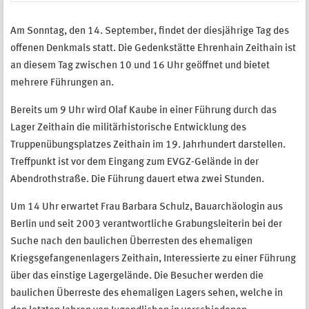
Am Sonntag, den 14. September, findet der diesjährige Tag des
offenen Denkmals statt. Die Gedenkstätte Ehrenhain Zeithain ist
an diesem Tag zwischen 10 und 16 Uhr geöffnet und bietet
mehrere Führungen an.
Bereits um 9 Uhr wird Olaf Kaube in einer Führung durch das
Lager Zeithain die militärhistorische Entwicklung des
Truppenübungsplatzes Zeithain im 19. Jahrhundert darstellen.
Treffpunkt ist vor dem Eingang zum EVGZ-Gelände in der
Abendrothstraße. Die Führung dauert etwa zwei Stunden.
Um 14 Uhr erwartet Frau Barbara Schulz, Bauarchäologin aus
Berlin und seit 2003 verantwortliche Grabungsleiterin bei der
Suche nach den baulichen Überresten des ehemaligen
Kriegsgefangenenlagers Zeithain, Interessierte zu einer Führung
über das einstige Lagergelände. Die Besucher werden die
baulichen Überreste des ehemaligen Lagers sehen, welche in