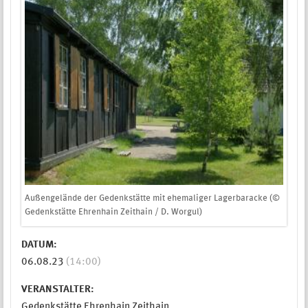
Außengelände der Gedenkstätte mit ehemaliger Lagerbaracke (©
Gedenkstätte Ehrenhain Zeithain / D. Worgul)
DATUM:
06.08.23
(14:00)
VERANSTALTER:
Gedenkstätte Ehrenhain Zeithain