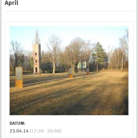
April
DATUM:
23.04.14
(17:30 - 20:00)