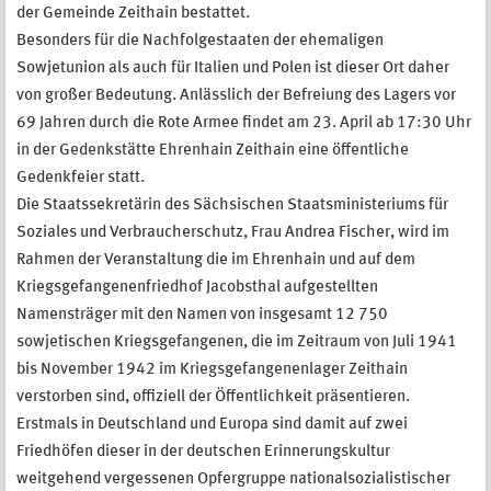
der Gemeinde Zeithain bestattet.
Besonders für die Nachfolgestaaten der ehemaligen
Sowjetunion als auch für Italien und Polen ist dieser Ort daher
von großer Bedeutung. Anlässlich der Befreiung des Lagers vor
69 Jahren durch die Rote Armee findet am 23. April ab 17:30 Uhr
in der Gedenkstätte Ehrenhain Zeithain eine öffentliche
Gedenkfeier statt.
Die Staatssekretärin des Sächsischen Staatsministeriums für
Soziales und Verbraucherschutz, Frau Andrea Fischer, wird im
Rahmen der Veranstaltung die im Ehrenhain und auf dem
Kriegsgefangenenfriedhof Jacobsthal aufgestellten
Namensträger mit den Namen von insgesamt 12 750
sowjetischen Kriegsgefangenen, die im Zeitraum von Juli 1941
bis November 1942 im Kriegsgefangenenlager Zeithain
verstorben sind, offiziell der Öffentlichkeit präsentieren.
Erstmals in Deutschland und Europa sind damit auf zwei
Friedhöfen dieser in der deutschen Erinnerungskultur
weitgehend vergessenen Opfergruppe nationalsozialistischer