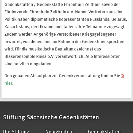
Gedenkstätten / Gedenkstätte Ehrenhain Zeithain sowie der
Förderverein Ehrenhain Zeithain e.V. Neben Vertretern aus der
Politik haben diplomatische Repräsentanten Russlands, Belarus,
Kasachstans, der Ukraine und Italiens Ihre Teilnahme zugesagt.
Zudem werden Angehörige verstorbener Kriegsgefangener
erwartet, von denen eine im Rahmen der Gedenkfeier sprechen
wird. Für die musikalische Begleitung zeichnet das
Bläserensemble Riesa e.V. verantwortlich. Alle Interessierten
sind herzlich eingeladen.
Den genauen Ablaufplan zur Gedenkveranstaltung finden Sie
hier
.
Stiftung Sächsische Gedenkstätten
Die Stiftung
Neuigkeiten
Gedenkstätten,