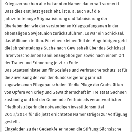
Kriegsverbrechen alle bekannten Namen dauerhaft vermerkt.
Dass dies erst jetzt geschieht, ist u. a. auch auf die
jahrzehntelange Stigmatisierung und Tabuisierung der
überlebenden wie der verstorbenen Kriegsgefangenen in der
ehemaligen Sowjetunion zurückzuführen. Es war ein Schicksal,
das Millionen teilten. Für einen kleinen Teil der Angehörigen geht
die jahrzehntelange Suche nach Gewissheit über das Schicksal
ihrer verschollenen Familienangehörigen sowie nach einem Ort
der Trauer und Erinnerung jetzt zu Ende.
Das Staatsministerium für Soziales und Verbraucherschutz ist für
die Zuweisung der von der Bundesregierung jährlich
zugewiesenen Pflegepauschalen für die Pflege der Grabstätten
von Opfern von Krieg und Gewaltherrschaft im Freistaat Sachsen
zuständig und hat der Gemeinde Zeithain als verantwortlicher
Friedhofsträgerin die notwendigen Investitionsmittel
2013/2014 für die jetzt errichteten Namensträger zur Verfügung
gestellt.
Eingeladen zu der Gedenkfeier haben die Stiftung Sächsische