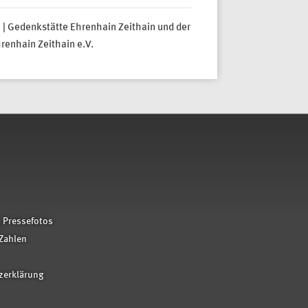
 | Gedenkstätte Ehrenhain Zeithain und der
renhain Zeithain e.V.
 Pressefotos
Zahlen
zerklärung