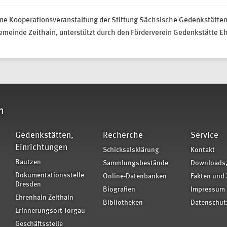
ne Kooperationsveranstaltung der Stiftung Sächsische Gedenkstätten
meinde Zeithain, unterstützt durch den Förderverein Gedenkstätte Eh
n
Gedenkstätten,
Recherche
Service
Einrichtungen
Schicksalsklärung
Kontakt
Bautzen
Sammlungsbestände
Downloads,
Dokumentationsstelle
Online-Datenbanken
Fakten und 
Dresden
Biografien
Impressum
Ehrenhain Zeithain
Bibliotheken
Datenschut
Erinnerungsort Torgau
Geschäftsstelle