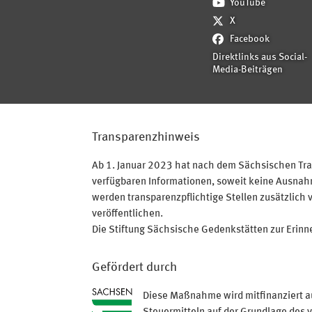
YouTube
X
Facebook
Direktlinks aus Social-
Media-Beiträgen
Transparenzhinweis
Ab 1. Januar 2023 hat nach dem Sächsischen Tran
verfügbaren Informationen, soweit keine Ausnahme
werden transparenzpflichtige Stellen zusätzlich 
veröffentlichen.
Die Stiftung Sächsische Gedenkstätten zur Erinner
Gefördert durch
Diese Maßnahme wird mitfinanziert a