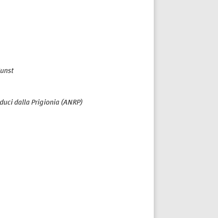
Kunst
uci dalla Prigionia (ANRP)