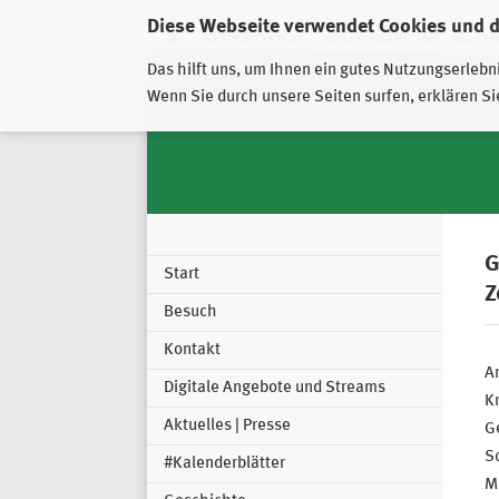
Diese Webseite verwendet Cookies und 
GESCHÄFTSSTELLE
PIRNA-SONNENSTEIN
GROSSSC
Das hilft uns, um Ihnen ein gutes Nutzungserlebn
Wenn Sie durch unsere Seiten surfen, erklären Si
G
Start
Z
Besuch
Kontakt
An
Digitale Angebote und Streams
Kr
Aktuelles | Presse
Ge
S
#Kalenderblätter
Ma