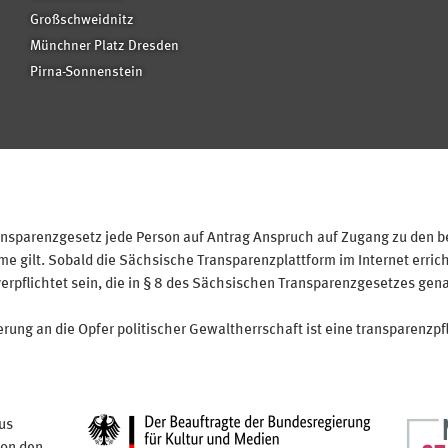
Großschweidnitz
Münchner Platz Dresden
Pirna-Sonnenstein
sparenzgesetz jede Person auf Antrag Anspruch auf Zugang zu den bei
 gilt. Sobald die Sächsische Transparenzplattform im Internet erricht
verpflichtet sein, die in § 8 des Sächsischen Transparenzgesetzes gen
ung an die Opfer politischer Gewaltherrschaft ist eine transparenzpfl
us