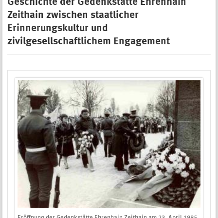
Geschichte der Gedenkstätte Ehrenhain
Zeithain zwischen staatlicher
Erinnerungskultur und
zivilgesellschaftlichem Engagement
Eröffnung der Gedenkstätte Ehrenhain Zeithain am 23. April 1985