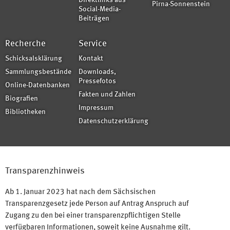
Direktlinks aus
Pirna-Sonnenstein
Social-Media-
Beiträgen
Recherche
Service
Schicksalsklärung
Kontakt
Sammlungsbestände
Downloads,
Pressefotos
Online-Datenbanken
Fakten und Zahlen
Biografien
Impressum
Bibliotheken
Datenschutzerklärung
Transparenzhinweis
Ab 1. Januar 2023 hat nach dem Sächsischen
Transparenzgesetz jede Person auf Antrag Anspruch auf
Zugang zu den bei einer transparenzpflichtigen Stelle
verfügbaren Informationen, soweit keine Ausnahme gilt.