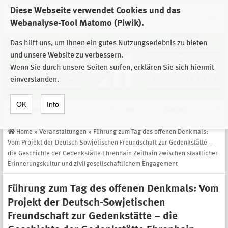
Diese Webseite verwendet Cookies und das
Zur Auswahl der Einrichtungen der
Webanalyse-Tool Matomo (Piwik).
Stiftung Sächsische Gedenkstätten
Das hilft uns, um Ihnen ein gutes Nutzungserlebnis zu bieten
und unsere Website zu verbessern.
Wenn Sie durch unsere Seiten surfen, erklären Sie sich hiermit
einverstanden.
OK
Info
Navigation
de
Suche
Home
»
Veranstaltungen
»
Führung zum Tag des offenen Denkmals:
Vom Projekt der Deutsch-Sowjetischen Freundschaft zur Gedenkstätte –
die Geschichte der Gedenkstätte Ehrenhain Zeithain zwischen staatlicher
Erinnerungskultur und zivilgesellschaftlichem Engagement
Führung zum Tag des offenen Denkmals: Vom
Projekt der Deutsch-Sowjetischen
Freundschaft zur Gedenkstätte – die