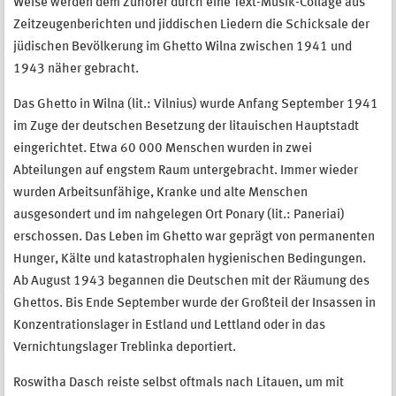
Weise werden dem Zuhörer durch eine Text-Musik-Collage aus
Zeitzeugenberichten und jiddischen Liedern die Schicksale der
jüdischen Bevölkerung im Ghetto Wilna zwischen 1941 und
1943 näher gebracht.
Das Ghetto in Wilna (lit.: Vilnius) wurde Anfang September 1941
im Zuge der deutschen Besetzung der litauischen Hauptstadt
eingerichtet. Etwa 60 000 Menschen wurden in zwei
Abteilungen auf engstem Raum untergebracht. Immer wieder
wurden Arbeitsunfähige, Kranke und alte Menschen
ausgesondert und im nahgelegen Ort Ponary (lit.: Paneriai)
erschossen. Das Leben im Ghetto war geprägt von permanenten
Hunger, Kälte und katastrophalen hygienischen Bedingungen.
Ab August 1943 begannen die Deutschen mit der Räumung des
Ghettos. Bis Ende September wurde der Großteil der Insassen in
Konzentrationslager in Estland und Lettland oder in das
Vernichtungslager Treblinka deportiert.
Roswitha Dasch reiste selbst oftmals nach Litauen, um mit