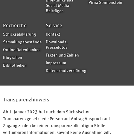
Direktlinks aus
Pirna-Sonnenstein
Social-Media-
Beiträgen
Recherche
Service
Schicksalsklärung
Kontakt
Sammlungsbestände
Downloads,
Pressefotos
Online-Datenbanken
Fakten und Zahlen
Biografien
Impressum
Bibliotheken
Datenschutzerklärung
Transparenzhinweis
Ab 1. Januar 2023 hat nach dem Sächsischen
Transparenzgesetz jede Person auf Antrag Anspruch auf
Zugang zu den bei einer transparenzpflichtigen Stelle
verfügbaren Informationen, soweit keine Ausnahme gilt.