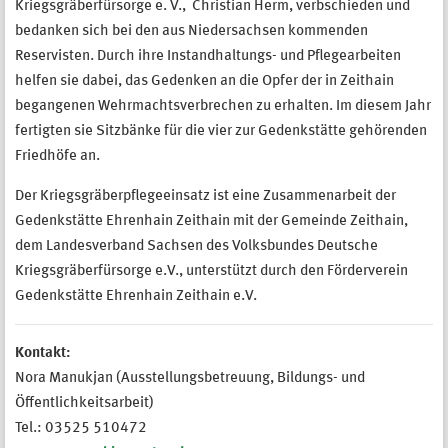
Kriegsgräberfürsorge e. V., Christian Herm, verbschieden und
bedanken sich bei den aus Niedersachsen kommenden
Reservisten. Durch ihre Instandhaltungs- und Pflegearbeiten
helfen sie dabei, das Gedenken an die Opfer der in Zeithain
begangenen Wehrmachtsverbrechen zu erhalten. Im diesem Jahr
fertigten sie Sitzbänke für die vier zur Gedenkstätte gehörenden
Friedhöfe an.
Der Kriegsgräberpflegeeinsatz ist eine Zusammenarbeit der
Gedenkstätte Ehrenhain Zeithain mit der Gemeinde Zeithain,
dem Landesverband Sachsen des Volksbundes Deutsche
Kriegsgräberfürsorge e.V., unterstützt durch den Förderverein
Gedenkstätte Ehrenhain Zeithain e.V.
Kontakt:
Nora Manukjan (Ausstellungsbetreuung, Bildungs- und
Öffentlichkeitsarbeit)
Tel.: 03525 510472