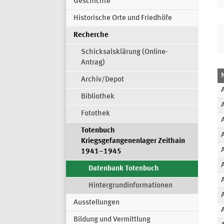
Geschichte
Historische Orte und Friedhöfe
Recherche
Schicksalsklärung (Online-
Antrag)
Archiv/Depot
Bibliothek
Fotothek
Totenbuch
Kriegsgefangenenlager Zeithain
1941–1945
Datenbank Totenbuch
Hintergrundinformationen
Ausstellungen
Bildung und Vermittlung