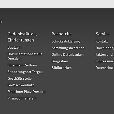
n
Gedenkstätten,
Recherche
Service
Einrichtungen
Schicksalsklärung
Kontakt
Bautzen
Sammlungsbestände
Downloads,
Dokumentationsstelle
Online-Datenbanken
Fakten und 
Dresden
Biografien
Impressum
Ehrenhain Zeithain
Bibliotheken
Datenschut
Erinnerungsort Torgau
Geschäftsstelle
Großschweidnitz
Münchner Platz Dresden
Pirna-Sonnenstein