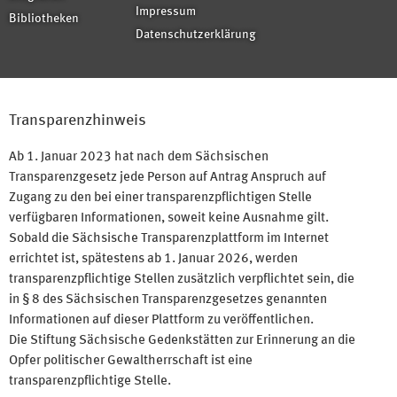
Impressum
Bibliotheken
Datenschutzerklärung
Transparenzhinweis
Ab 1. Januar 2023 hat nach dem Sächsischen
Transparenzgesetz jede Person auf Antrag Anspruch auf
Zugang zu den bei einer transparenzpflichtigen Stelle
verfügbaren Informationen, soweit keine Ausnahme gilt.
Sobald die Sächsische Transparenzplattform im Internet
errichtet ist, spätestens ab 1. Januar 2026, werden
transparenzpflichtige Stellen zusätzlich verpflichtet sein, die
in § 8 des Sächsischen Transparenzgesetzes genannten
Informationen auf dieser Plattform zu veröffentlichen.
Die Stiftung Sächsische Gedenkstätten zur Erinnerung an die
Opfer politischer Gewaltherrschaft ist eine
transparenzpflichtige Stelle.