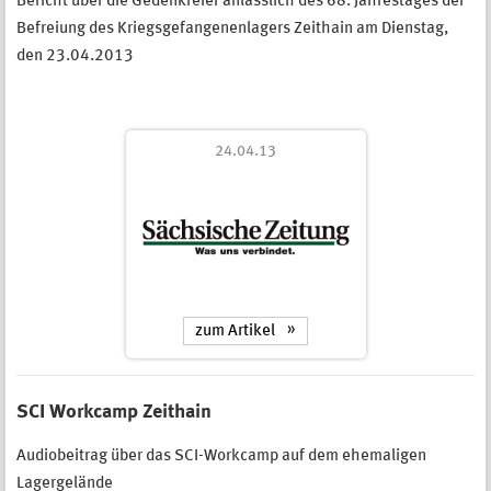
Bericht über die Gedenkfeier anlässlich des 68. Jahrestages der
Befreiung des Kriegsgefangenenlagers Zeithain am Dienstag,
den 23.04.2013
24.04.13
zum Artikel
SCI Workcamp Zeithain
Audiobeitrag über das SCI-Workcamp auf dem ehemaligen
Lagergelände