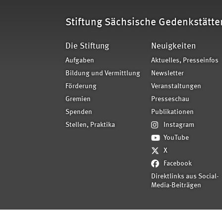
Stiftung Sächsische Gedenkstätte
Die Stiftung
Neuigkeiten
Aufgaben
Aktuelles, Presseinfos
Bildung und Vermittlung
Newsletter
Förderung
Veranstaltungen
Gremien
Presseschau
Spenden
Publikationen
Stellen, Praktika
Instagram
YouTube
X
Facebook
Direktlinks aus Social-
Media-Beiträgen