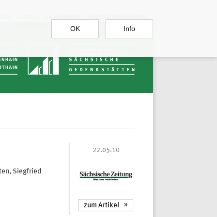
RGAU
BAUTZEN
SACHSENBURG
DOKUMENTATIONSSTELLE
OK
Info
22.05.10
en, Siegfried
zum Artikel