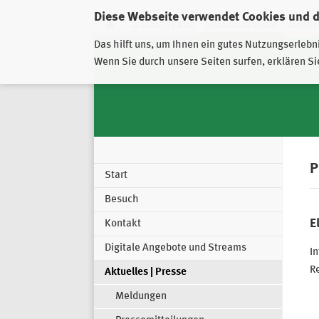
Diese Webseite verwendet Cookies und 
GESCHÄFTSSTELLE
PIRNA-SONNENSTEIN
GROSSSC
Das hilft uns, um Ihnen ein gutes Nutzungserlebn
Wenn Sie durch unsere Seiten surfen, erklären Si
P
Start
Besuch
E
Kontakt
Digitale Angebote und Streams
In
Re
Aktuelles | Presse
Meldungen