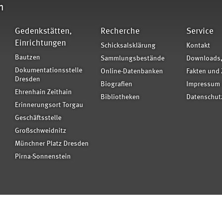
n
Gedenkstätten,
Recherche
Service
Einrichtungen
Schicksalsklärung
Kontakt
Bautzen
Sammlungsbestände
Downloads,
Dokumentationsstelle
Online-Datenbanken
Fakten und 
Dresden
Biografien
Impressum
Ehrenhain Zeithain
Bibliotheken
Datenschut
Erinnerungsort Torgau
Geschäftsstelle
Großschweidnitz
Münchner Platz Dresden
Pirna-Sonnenstein