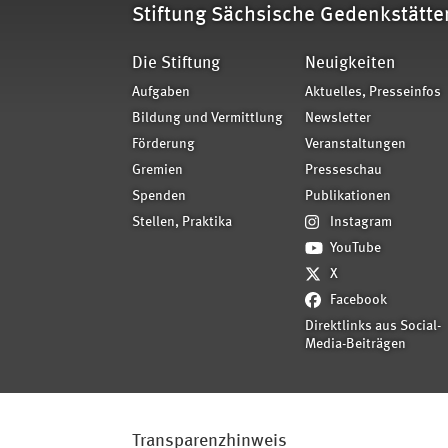
Stiftung Sächsische Gedenkstätte
Die Stiftung
Neuigkeiten
Aufgaben
Aktuelles, Presseinfos
Bildung und Vermittlung
Newsletter
Förderung
Veranstaltungen
Gremien
Presseschau
Spenden
Publikationen
Stellen, Praktika
Instagram
YouTube
X
Facebook
Direktlinks aus Social-
Media-Beiträgen
Transparenzhinweis