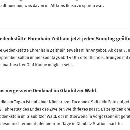
adtmuseum, was davon im Altkreis Riesa zu spüren war.
edenkstätte Ehrenhain Zeithain jetzt jeden Sonntag geöff
e Gedenkstätte Ehrenhain Zeithain erweitert ihr Angebot. Ab dem 5. Ju
eptember sollen immer sonntags ab 14 Uhr öffentliche Führungen mit
eimatforscher Olaf Kaube möglich sein.
as vergessene Denkmal im Glaubitzer Wald
 diesen Tagen ist auf einer Nünchritzer Facebook-Seite ein Foto aufge
. Jahrestag des Endes des Zweiten Weltkrieges passt. Es zeigt den dr
denkstein im Glaubitzer Wald, der mittlerweile in Vergessenheit gerat
desmarsch erinnert, der mehrere Tage in Glaubitz Station machte.