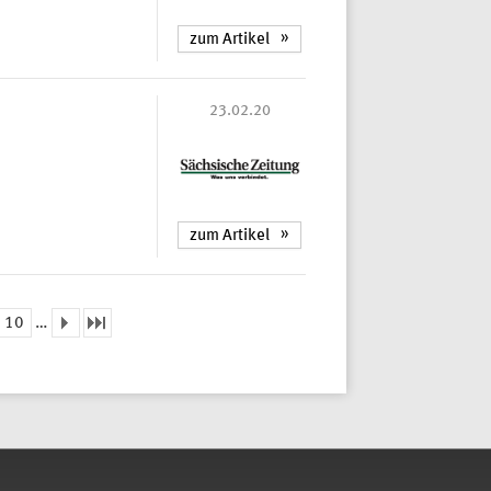
zum Artikel
23.02.20
zum Artikel
10
…