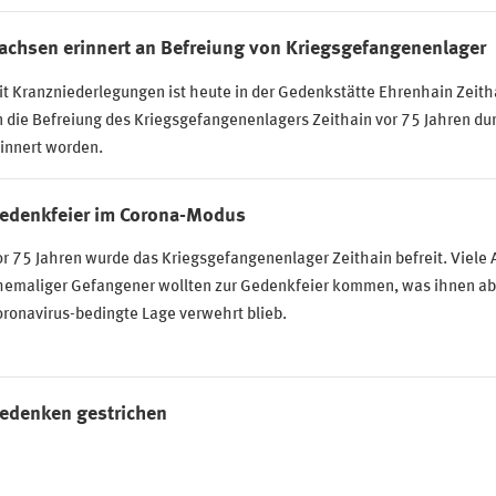
achsen erinnert an Befreiung von Kriegsgefangenenlager
t Kranzniederlegungen ist heute in der Gedenkstätte Ehrenhain Zeitha
 die Befreiung des Kriegsgefangenenlagers Zeithain vor 75 Jahren du
innert worden.
edenkfeier im Corona-Modus
r 75 Jahren wurde das Kriegsgefangenenlager Zeithain befreit. Viele
hemaliger Gefangener wollten zur Gedenkfeier kommen, was ihnen abe
ronavirus-bedingte Lage verwehrt blieb.
edenken gestrichen