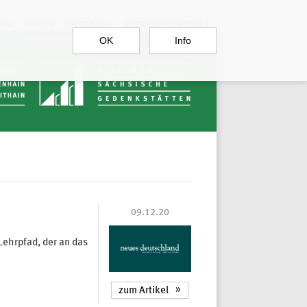
RGAU
BAUTZEN
SACHSENBURG
DOKUMENTATIONSSTELLE
OK
Info
09.12.20
Lehrpfad, der an das
zum Artikel