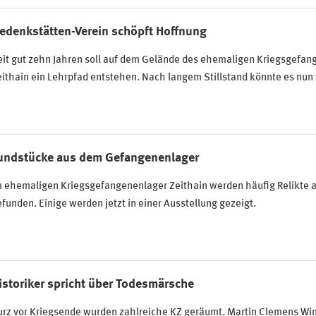
edenkstätten-Verein schöpft Hoffnung
eit gut zehn Jahren soll auf dem Gelände des ehemaligen Kriegsgefan
ithain ein Lehrpfad entstehen. Nach langem Stillstand könnte es nu
undstücke aus dem Gefangenenlager
m ehemaligen Kriegsgefangenenlager Zeithain werden häufig Relikte 
funden. Einige werden jetzt in einer Ausstellung gezeigt.
istoriker spricht über Todesmärsche
rz vor Kriegsende wurden zahlreiche KZ geräumt. Martin Clemens Wint