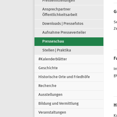
Pressemitteilungen
Ansprechpartner
G
Öffentlichkeitsarbeit
S
Downloads | Pressefotos
Ze
Aufnahme Presseverteiler
Presseschau
Stellen | Praktika
F
#Kalenderblätter
Geschichte
I
ge
Historische Orte und Friedhöfe
Recherche
Ausstellungen
Bildung und Vermittlung
H
Veranstaltungen
Ku