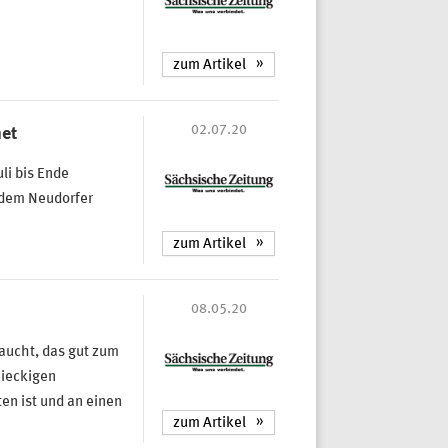
zum Artikel
02.07.20
net
li bis Ende
 dem Neudorfer
zum Artikel
08.05.20
taucht, das gut zum
eieckigen
en ist und an einen
zum Artikel