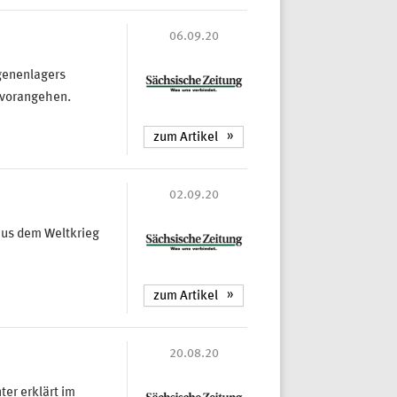
06.09.20
genenlagers
n vorangehen.
zum Artikel
02.09.20
aus dem Weltkrieg
zum Artikel
20.08.20
er erklärt im