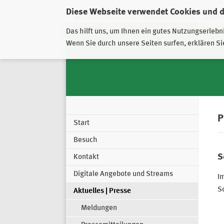
Diese Webseite verwendet Cookies und 
GESCHÄFTSSTELLE
PIRNA-SONNENSTEIN
GROSSSC
Das hilft uns, um Ihnen ein gutes Nutzungserlebn
Wenn Sie durch unsere Seiten surfen, erklären Si
P
Start
Besuch
S
Kontakt
Digitale Angebote und Streams
Im
Sc
Aktuelles | Presse
Meldungen