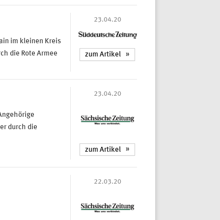
23.04.20
in im kleinen Kreis
rch die Rote Armee
zum Artikel
23.04.20
 Angehörige
r durch die
zum Artikel
22.03.20