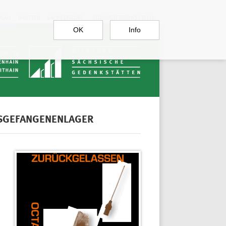
RGAU
BAUTZEN
SACHSENBURG
DOKUMENTATIONSSTELLE
OK
Info
SGEFANGENENLAGER