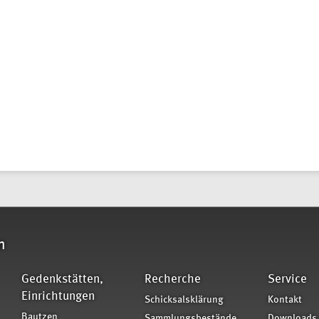
n
Gedenkstätten,
Recherche
Service
Einrichtungen
Schicksalsklärung
Kontakt
Bautzen
Sammlungsbestände
Downloads,