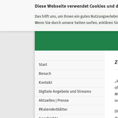
Diese Webseite verwendet Cookies und 
GESCHÄFTSSTELLE
PIRNA-SONNENSTEIN
GROSSSC
Das hilft uns, um Ihnen ein gutes Nutzungserlebn
Wenn Sie durch unsere Seiten surfen, erklären Si
Z
Start
Besuch
„
Kontakt
of
Digitale Angebote und Streams
Mi
Aktuelles | Presse
i
#Kalenderblätter
Di