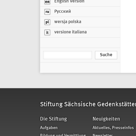
English Version
Русский
wersja polska
versione italiana
Stiftung Sächsische Gedenkstätte
Die Stiftung
Neuigkeiten
Aufgaben
Aktuelles, Presseinfos
Bildung und Vermittlung
Newsletter