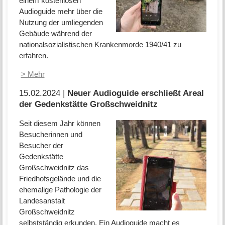
einem kostenlosen
Audioguide mehr über die
Nutzung der umliegenden
Gebäude während der
nationalsozialistischen Krankenmorde 1940/41 zu
erfahren.
> Mehr
15.02.2024 |
Neuer Audioguide erschließt Areal
der Gedenkstätte Großschweidnitz
Seit diesem Jahr können
Besucherinnen und
Besucher der
Gedenkstätte
Großschweidnitz das
Friedhofsgelände und die
ehemalige Pathologie der
Landesanstalt
Großschweidnitz
selbstständig erkunden. Ein Audioguide macht es