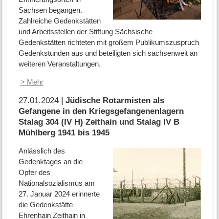
Sachsen begangen.
Zahlreiche Gedenkstätten
und Arbeitsstellen der Stiftung Sächsische
Gedenkstätten richteten mit großem Publikumszuspruch
Gedenkstunden aus und beteiligten sich sachsenweit an
weiteren Veranstaltungen.
> Mehr
27.01.2024 |
Jüdische Rotarmisten als
Gefangene in den Kriegsgefangenenlagern
Stalag 304 (IV H) Zeithain und Stalag IV B
Mühlberg 1941 bis 1945
Anlässlich des
Gedenktages an die
Opfer des
Nationalsozialismus am
27. Januar 2024 erinnerte
die Gedenkstätte
Ehrenhain Zeithain in