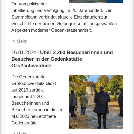
Ort von politischer
Inhaftierung und Verfolgung im 20. Jahr­hundert. Der
Sammel­band verbindet aktuelle Einzel­studien zur
Geschichte der beiden Gefängnisse mit ausgewählten
Aspekten moderner Gedenk­stätten­arbeit.
> Mehr
16.01.2024 |
Über 2.200 Besucherinnen und
Besucher in der Gedenkstätte
Großschweidnitz
Die Gedenkstätte
Großschweidnitz blickt
auf 2023 zurück.
Insgesamt 2 201
Besucherinnen und
Besucher kamen in die im
Mai 2023 neu eröffnete
Gedenkstätte.
> Mehr