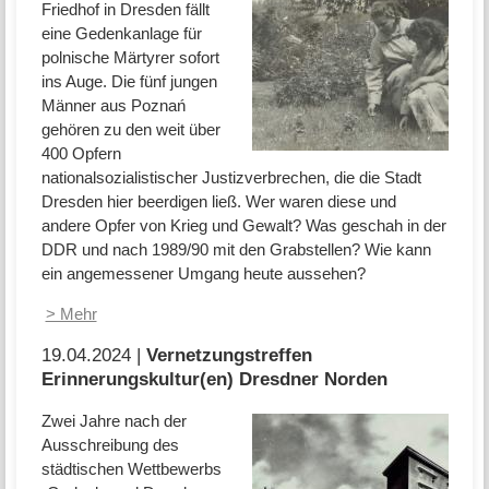
Friedhof in Dresden fällt
eine Gedenkanlage für
polnische Märtyrer sofort
ins Auge. Die fünf jungen
Männer aus Poznań
gehören zu den weit über
400 Opfern
nationalsozialistischer Justizverbrechen, die die Stadt
Dresden hier beerdigen ließ. Wer waren diese und
andere Opfer von Krieg und Gewalt? Was geschah in der
DDR und nach 1989/90 mit den Grabstellen? Wie kann
ein angemessener Umgang heute aussehen?
> Mehr
19.04.2024 |
Vernetzungstreffen
Erinnerungskultur(en) Dresdner Norden
Zwei Jahre nach der
Ausschreibung des
städtischen Wettbewerbs