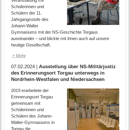
Veranstaltung mit
Schülerinnen und
Schülern der 11.
Jahrgangsstufe des
Johann-Walter
Gymnasiums mit der NS-Geschichte Torgaus
auseinander – und blickte mit ihnen auch auf unsere
heutige Gesellschaft.
> Mehr
07.02.2024 |
Ausstellung über NS-Militärjustiz
des Erinnerungsort Torgau unterwegs in
Nordrhein-Westfalen und Niedersachsen
2019 erarbeitete der
Erinnerungsort Torgau
gemeinsam mit
Schülerinnen und
Schülern des Johann-
Walter-Gymnasiums in
Torgau die