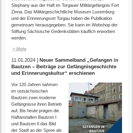
Stephany aus der Haft im Torgauer Militärgefängnis Fort
Zinna. Das Militärgeschichtliche Museum Luxemburg
und der Erinnerungsort Torgau haben die Publikation
gemeinsam herausgegeben. Sie kann im Webshop der
Stiftung Sächsische Gedenkstätten käuflich erworben
werden.
> Mehr
11.01.2024 |
Neuer Sammelband „Gefangen in
Bautzen – Beiträge zur Gefängnisgeschichte
und Erinnerungskultur“ erschienen
Vor 120 Jahren nahmen
im ostsächsischen
Bautzen zwei moderne
Gefängnisse ihren Betrieb
auf. Bis heute prägen die
Haft­anstalten Bautzen I
und Bautzen II das Bild
der Stadt an der Spree als