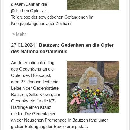
diesem Jahr an die
jüdischen Opfer als
Teilgruppe der sowjetischen Gefangenen im
Kriegsgefangenenlager Zeithain.
> Mehr
27.01.2024 |
Bautzen: Gedenken an die Opfer
des Nationalsozialismus
Am Internationalen Tag
des Gedenkens an die
Opfer des Holocaust,
dem 27. Januar, legte die
Leiterin der Gedenkstätte
Bautzen, Silke Klewin, am
Gedenkstein für die KZ-
Häftlinge einen Kranz
nieder. Die Gedenkfeier
an der Neuschen Promenade in Bautzen fand unter
großer Beteiligung der Bevölkerung statt.