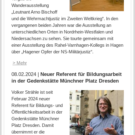
Wanderausstellung
„Leutnant Arno Bischoff
und die Wehrmachtjustiz im Zweiten Weltkrieg“. In den
vergangenen beiden Jahren war die Ausstellung an
unterschiedlichen Orten in Nordrhein-Westfalen und
Niedersachsen zu sehen. Sie tourte gemeinsam mit
einer Ausstellung des Rahel-Varnhagen-Kollegs in Hagen
über „Hagener Opfer der NS-Militärjustiz“.
> Mehr
08.02.2024 |
Neuer Referent für Bildungsarbeit
in der Gedenkstätte Münchner Platz Dresden
Volker Strähle ist seit
Februar 2024 neuer
Referent für Bildungs- und
Öffentlichkeitsarbeit in der
Gedenkstätte Münchner
Platz Dresden. Damit
übernimmt er die