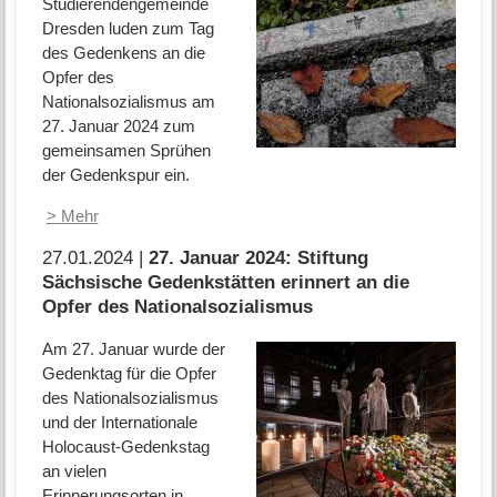
Studierendengemeinde
Dresden luden zum Tag
des Gedenkens an die
Opfer des
Nationalsozialismus am
27. Januar 2024 zum
gemeinsamen Sprühen
der Gedenkspur ein.
> Mehr
27.01.2024 |
27. Januar 2024: Stiftung
Sächsische Gedenkstätten erinnert an die
Opfer des Nationalsozialismus
Am 27. Januar wurde der
Gedenktag für die Opfer
des Nationalsozialismus
und der Internationale
Holocaust-Gedenkstag
an vielen
Erinnerungsorten in