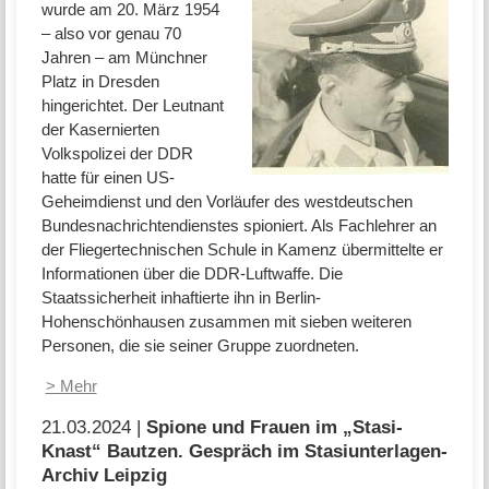
wurde am 20. März 1954
– also vor genau 70
Jahren – am Münchner
Platz in Dresden
hingerichtet. Der Leutnant
der Kasernierten
Volkspolizei der DDR
hatte für einen US-
Geheimdienst und den Vorläufer des westdeutschen
Bundesnachrichtendienstes spioniert. Als Fachlehrer an
der Fliegertechnischen Schule in Kamenz übermittelte er
Informationen über die DDR-Luftwaffe. Die
Staatssicherheit inhaftierte ihn in Berlin-
Hohenschönhausen zusammen mit sieben weiteren
Personen, die sie seiner Gruppe zuordneten.
> Mehr
21.03.2024 |
Spione und Frauen im „Stasi-
Knast“ Bautzen. Gespräch im Stasiunterlagen-
Archiv Leipzig