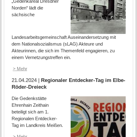
„Gedenkareal Dresdner
Norden“ lädt die
sächsische
Landesarbeitsgemeinschaft Auseinandersetzung mit
dem Nationalsozialismus (sLAG) Akteure und
Akteurinnen, die sich im Themenfeld engagieren, zu
einem Vernetzungstreffen ein.
> Mehr
21.04.2024 |
Regionaler Entdecker-Tag im Elbe-
Röder-Dreieck
Die Gedenkstätte
Ehrenhain Zeithain
beteiligt sich am 1.
Regionalen Entdecker-
Tag im Landkreis Meißen.
> Mehr