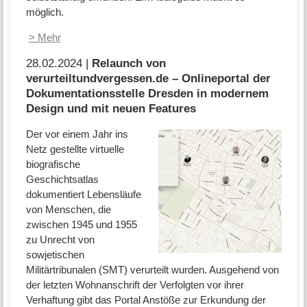
möglich.
> Mehr
28.02.2024 |
Relaunch von
verurteiltundvergessen.de – Onlineportal der
Dokumentationsstelle Dresden in modernem
Design und mit neuen Features
Der vor einem Jahr ins
Netz gestellte virtuelle
biografische
Geschichtsatlas
dokumentiert Lebensläufe
von Menschen, die
zwischen 1945 und 1955
zu Unrecht von
sowjetischen
Militärtribunalen (SMT) verurteilt wurden. Ausgehend von
der letzten Wohnanschrift der Verfolgten vor ihrer
Verhaftung gibt das Portal Anstöße zur Erkundung der