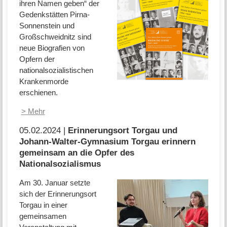
ihren Namen geben“ der
Gedenkstätten Pirna-
Sonnenstein und
Großschweidnitz sind
neue Biografien von
Opfern der
nationalsozialistischen
Krankenmorde
erschienen.
> Mehr
05.02.2024 |
Erinnerungsort Torgau und
Johann-Walter-Gymnasium Torgau erinnern
gemeinsam an die Opfer des
Nationalsozialismus
Am 30. Januar setzte
sich der Erinnerungsort
Torgau in einer
gemeinsamen