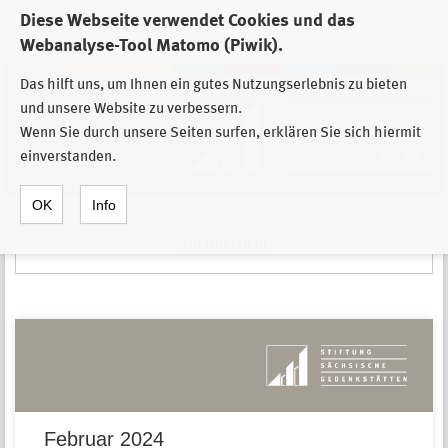
Diese Webseite verwendet Cookies und das
Zur Auswahl der Einrichtungen der
Webanalyse-Tool Matomo (Piwik).
Stiftung Sächsische Gedenkstätten
Das hilft uns, um Ihnen ein gutes Nutzungserlebnis zu bieten
und unsere Website zu verbessern.
Wenn Sie durch unsere Seiten surfen, erklären Sie sich hiermit
einverstanden.
OK
Info
Zur Übersicht
Februar 2024