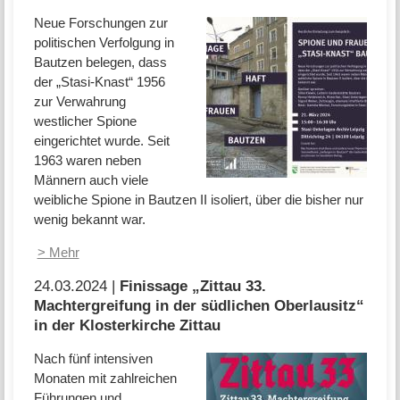
Neue Forschungen zur
politischen Verfolgung in
Bautzen belegen, dass
der „Stasi-Knast“ 1956
zur Verwahrung
westlicher Spione
eingerichtet wurde. Seit
1963 waren neben
Männern auch viele
weibliche Spione in Bautzen II isoliert, über die bisher nur
wenig bekannt war.
> Mehr
24.03.2024 |
Finissage „Zittau 33.
Machtergreifung in der südlichen Oberlausitz“
in der Klosterkirche Zittau
Nach fünf intensiven
Monaten mit zahlreichen
Führungen und