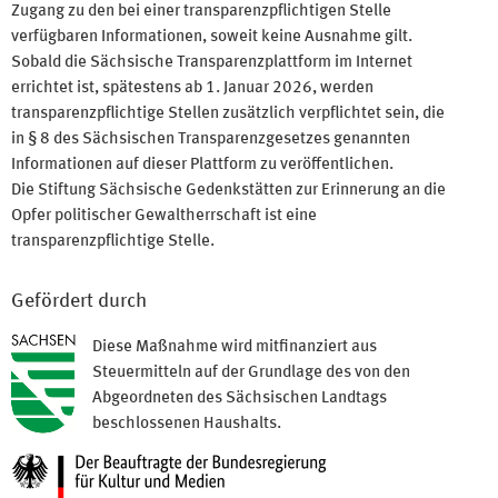
Zugang zu den bei einer transparenzpflichtigen Stelle
verfügbaren Informationen, soweit keine Ausnahme gilt.
Sobald die Sächsische Transparenzplattform im Internet
errichtet ist, spätestens ab 1. Januar 2026, werden
transparenzpflichtige Stellen zusätzlich verpflichtet sein, die
in § 8 des Sächsischen Transparenzgesetzes genannten
Informationen auf dieser Plattform zu veröffentlichen.
Die Stiftung Sächsische Gedenkstätten zur Erinnerung an die
Opfer politischer Gewaltherrschaft ist eine
transparenzpflichtige Stelle.
Gefördert durch
Diese Maßnahme wird mitfinanziert aus
Steuermitteln auf der Grundlage des von den
Abgeordneten des Sächsischen Landtags
beschlossenen Haushalts.