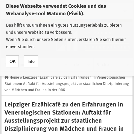
Diese Webseite verwendet Cookies und das
Zur Auswahl der Einrichtungen der
Webanalyse-Tool Matomo (Piwik).
Stiftung Sächsische Gedenkstätten
Das hilft uns, um Ihnen ein gutes Nutzungserlebnis zu bieten
und unsere Website zu verbessern.
Wenn Sie durch unsere Seiten surfen, erklären Sie sich hiermit
einverstanden.
OK
Info
Navigation
de
Suche
Home
»
Leipziger Erzählcafé zu den Erfahrungen in Venerologischen
Stationen: Auftakt für Ausstellungsprojekt zur staatlichen Disziplinierung
von Mädchen und Frauen in der DDR
Leipziger Erzählcafé zu den Erfahrungen in
Venerologischen Stationen: Auftakt für
Ausstellungsprojekt zur staatlichen
Disziplinierung von Mädchen und Frauen in