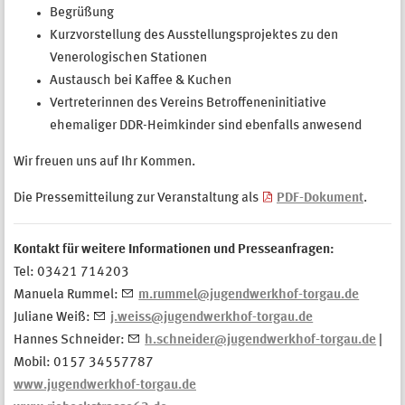
Begrüßung
Kurzvorstellung des Ausstellungsprojektes zu den
Venerologischen Stationen
Austausch bei Kaffee & Kuchen
Vertreterinnen des Vereins Betroffeneninitiative
ehemaliger DDR-Heimkinder sind ebenfalls anwesend
Wir freuen uns auf Ihr Kommen.
Die Pressemitteilung zur Veranstaltung als
PDF-Dokument
.
Kontakt für weitere Informationen und Presseanfragen:
Tel: 03421 714203
Manuela Rummel:
m.rummel@jugendwerkhof-torgau.de
Juliane Weiß:
j.weiss@jugendwerkhof-torgau.de
Hannes Schneider:
h.schneider@jugendwerkhof-torgau.de
|
Mobil: 0157 34557787
www.jugendwerkhof-torgau.de