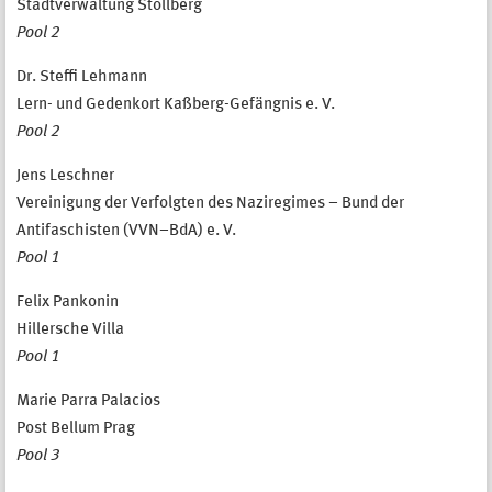
Stadtverwaltung Stollberg
Pool 2
Dr. Steffi Lehmann
Lern- und Gedenkort Kaßberg-Gefängnis e. V.
Pool 2
Jens Leschner
Vereinigung der Verfolgten des Naziregimes – Bund der
Antifaschisten (VVN–BdA) e. V.
Pool 1
Felix Pankonin
Hillersche Villa
Pool 1
Marie Parra Palacios
Post Bellum Prag
Pool 3