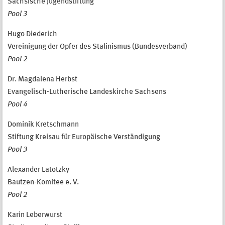
Sächsische Jugendstiftung
Pool 3
Hugo Diederich
Vereinigung der Opfer des Stalinismus (Bundesverband)
Pool 2
Dr. Magdalena Herbst
Evangelisch-Lutherische Landeskirche Sachsens
Pool 4
Dominik Kretschmann
Stiftung Kreisau für Europäische Verständigung
Pool 3
Alexander Latotzky
Bautzen-Komitee e. V.
Pool 2
Karin Leberwurst