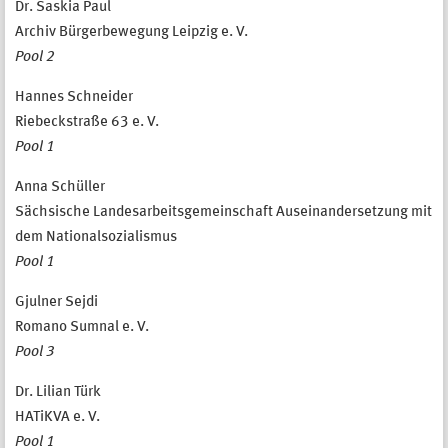
Dr. Saskia Paul
Archiv Bürgerbewegung Leipzig e. V.
Pool 2
Hannes Schneider
Riebeckstraße 63 e. V.
Pool 1
Anna Schüller
Sächsische Landesarbeitsgemeinschaft Auseinandersetzung mit
dem Nationalsozialismus
Pool 1
Gjulner Sejdi
Romano Sumnal e. V.
Pool 3
Dr. Lilian Türk
HATiKVA e. V.
Pool 1