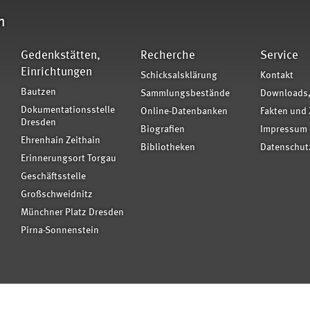
n
Gedenkstätten,
Recherche
Service
Einrichtungen
Schicksalsklärung
Kontakt
Bautzen
Sammlungsbestände
Downloads,
Dokumentationsstelle
Online-Datenbanken
Fakten und 
Dresden
Biografien
Impressum
Ehrenhain Zeithain
Bibliotheken
Datenschut
Erinnerungsort Torgau
Geschäftsstelle
Großschweidnitz
Münchner Platz Dresden
Pirna-Sonnenstein