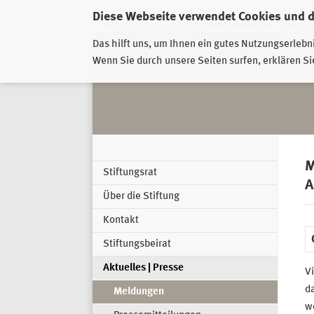
Diese Webseite verwendet Cookies und 
GESCHÄFTSSTELLE
PIRNA-SONNENSTEIN
GROSSSC
Das hilft uns, um Ihnen ein gutes Nutzungserlebn
Wenn Sie durch unsere Seiten surfen, erklären Si
M
Stiftungsrat
A
Über die Stiftung
Kontakt
Stiftungsbeirat
Aktuelles | Presse
Vi
da
Meldungen
we