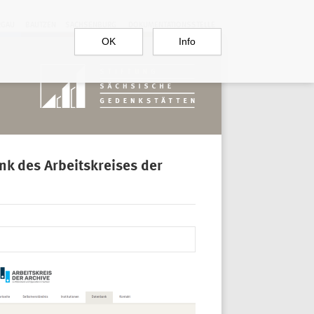
RGAU
BAUTZEN
SACHSENBURG
DOKUMENTATIONSSTELLE
OK
Info
nk des Arbeitskreises der