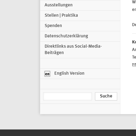
Wi
Ausstellungen
e
Stellen | Praktika
De
Spenden
Datenschutzerklärung
K
Direktlinks aus Social-Media-
Ar
Beiträgen
T
English Version