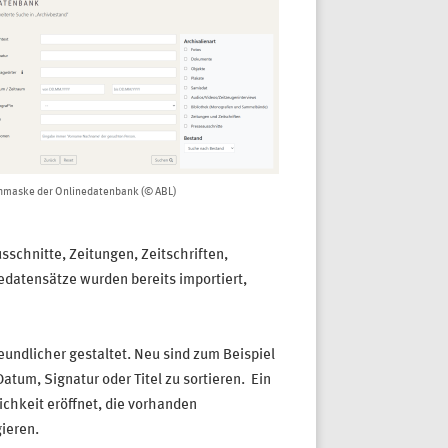
maske der Onlinedatenbank (© ABL)
schnitte, Zeitungen, Zeitschriften,
atensätze wurden bereits importiert,
undlicher gestaltet. Neu sind zum Beispiel
atum, Signatur oder Titel zu sortieren. Ein
chkeit eröffnet, die vorhanden
ieren.