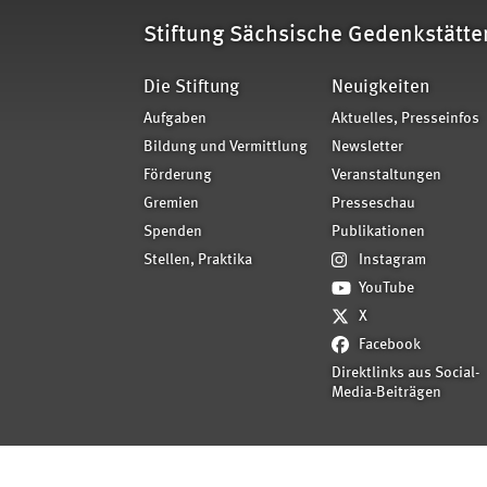
Stiftung Sächsische Gedenkstätte
Die Stiftung
Neuigkeiten
Aufgaben
Aktuelles, Presseinfos
Bildung und Vermittlung
Newsletter
Förderung
Veranstaltungen
Gremien
Presseschau
Spenden
Publikationen
Stellen, Praktika
Instagram
YouTube
X
Facebook
Direktlinks aus Social-
Media-Beiträgen