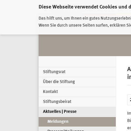
Diese Webseite verwendet Cookies und 
GESCHÄFTSSTELLE
PIRNA-SONNENSTEIN
GROSSSC
Das hilft uns, um Ihnen ein gutes Nutzungserlebn
Wenn Sie durch unsere Seiten surfen, erklären Si
A
Stiftungsrat
i
Über die Stiftung
Kontakt
Stiftungsbeirat
Aktuelles | Presse
I
B
Meldungen
er