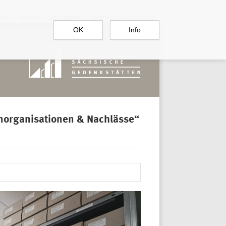
RGAU
BAUTZEN
SACHSENBURG
DOKUMENTATIONSSTELLE
OK
Info
enorganisationen & Nachlässe“