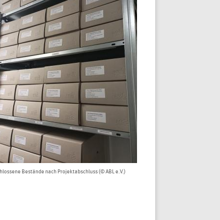
hlossene Bestände nach Projektabschluss (© ABL e.V.)