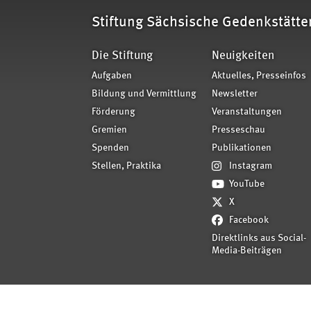
Stiftung Sächsische Gedenkstätte
Die Stiftung
Neuigkeiten
Aufgaben
Aktuelles, Presseinfos
Bildung und Vermittlung
Newsletter
Förderung
Veranstaltungen
Gremien
Presseschau
Spenden
Publikationen
Stellen, Praktika
Instagram
YouTube
X
Facebook
Direktlinks aus Social-
Media-Beiträgen