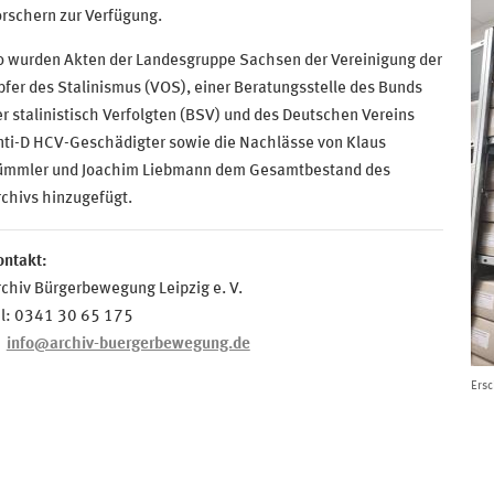
rschern zur Verfügung.
o wurden Akten der Landesgruppe Sachsen der Vereinigung der
fer des Stalinismus (VOS), einer Beratungsstelle des Bunds
r stalinistisch Verfolgten (BSV) und des Deutschen Vereins
nti-D HCV-Geschädigter sowie die Nachlässe von Klaus
ümmler und Joachim Liebmann dem Gesamtbestand des
chivs hinzugefügt.
ontakt:
chiv Bürgerbewegung Leipzig e. V.
el: 0341 30 65 175
info@archiv-buergerbewegung.de
Ersc