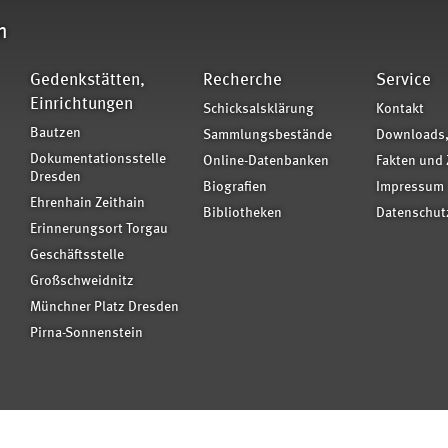
n
Gedenkstätten,
Recherche
Service
Einrichtungen
Schicksalsklärung
Kontakt
Bautzen
Sammlungsbestände
Downloads,
Dokumentationsstelle
Online-Datenbanken
Fakten und 
Dresden
Biografien
Impressum
Ehrenhain Zeithain
Bibliotheken
Datenschut
Erinnerungsort Torgau
Geschäftsstelle
Großschweidnitz
Münchner Platz Dresden
Pirna-Sonnenstein