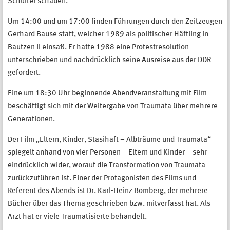
Schulter schauen.
Um 14:00 und um 17:00 finden Führungen durch den Zeitzeugen
Gerhard Bause statt, welcher 1989 als politischer Häftling in
Bautzen II einsaß. Er hatte 1988 eine Protestresolution
unterschrieben und nachdrücklich seine Ausreise aus der DDR
gefordert.
Eine um 18:30 Uhr beginnende Abendveranstaltung mit Film
beschäftigt sich mit der Weitergabe von Traumata über mehrere
Generationen.
Der Film „Eltern, Kinder, Stasihaft – Albträume und Traumata“
spiegelt anhand von vier Personen – Eltern und Kinder – sehr
eindrücklich wider, worauf die Transformation von Traumata
zurückzuführen ist. Einer der Protagonisten des Films und
Referent des Abends ist Dr. Karl-Heinz Bomberg, der mehrere
Bücher über das Thema geschrieben bzw. mitverfasst hat. Als
Arzt hat er viele Traumatisierte behandelt.