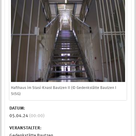
Hafthaus im Stasi-Knast Bautzen II (© Gedenkstätte Bautzen I
StSG)
DATUM:
05.04.24
(00:00)
VERANSTALTER:
Gedenkstätte Bautzen