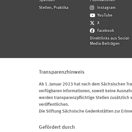
Spenden
Publikationen
Stellen, Praktika
Instagram
YouTube
X
Facebook
Direktlinks aus Social-
Media-Beiträgen
Transparenzhinweis
Ab 1. Januar 2023 hat nach dem Sächsischen Tran
verfügbaren Informationen, soweit keine Ausnahme
werden transparenzpflichtige Stellen zusätzlich 
veröffentlichen.
Die Stiftung Sächsische Gedenkstätten zur Erinner
Gefördert durch