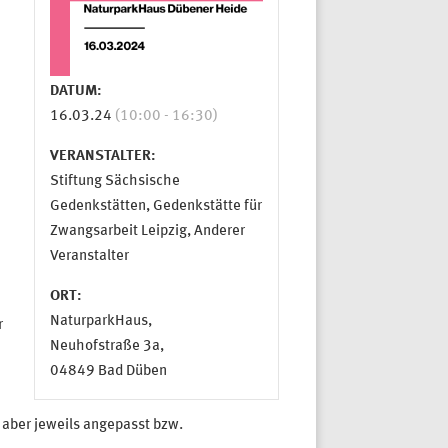
DATUM:
16.03.24
(10:00 - 16:30)
VERANSTALTER:
Stiftung Sächsische
Gedenkstätten, Gedenkstätte für
Zwangsarbeit Leipzig, Anderer
Veranstalter
ORT:
NaturparkHaus,
r
Neuhofstraße 3a,
04849 Bad Düben
aber jeweils angepasst bzw.