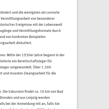
rändert und die wenigsten als Lernorte
he Vermittlungsarbeit von besonderer
torischer Ereignisse mit der Lebenswelt
Zugänge und Vermittlungsformate durch
hand von konkreten Beispielen
gsarbeit diskutiert.
en. Mitte der 1930er Jahre begann in der
stierte ein Bereitschaftslager für
itslager umgewandelt. Über 1.300
rt und mussten Zwangsarbeit für die
 Die Exkursion findet ca. 10 km von Bad
s Dresden und aus Leipzig werden
ls bei der Anmeldung mit an, falls Sie