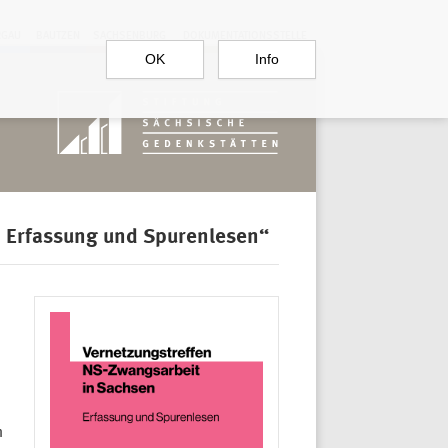
RGAU
BAUTZEN
SACHSENBURG
DOKUMENTATIONSSTELLE
OK
Info
. Erfassung und Spurenlesen“
m