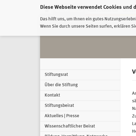
Diese Webseite verwendet Cookies und 
GESCHÄFTSSTELLE
PIRNA-SONNENSTEIN
GROSSSC
Das hilft uns, um Ihnen ein gutes Nutzungserlebn
Wenn Sie durch unsere Seiten surfen, erklären Si
V
Stiftungsrat
Über die Stiftung
A
Kontakt
s
Stiftungsbeirat
Na
Aktuelles | Presse
Z
L
Wissenschaftlicher Beirat
He