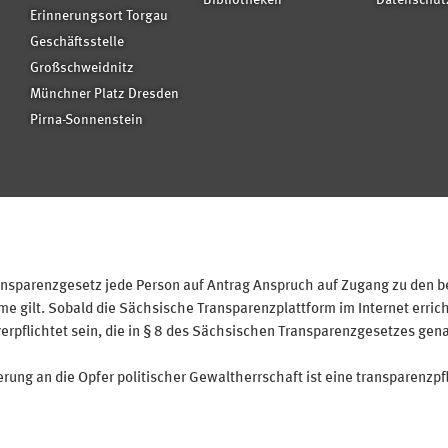
Bibliotheken
Datenschut
Erinnerungsort Torgau
Geschäftsstelle
Großschweidnitz
Münchner Platz Dresden
Pirna-Sonnenstein
sparenzgesetz jede Person auf Antrag Anspruch auf Zugang zu den bei
 gilt. Sobald die Sächsische Transparenzplattform im Internet erricht
verpflichtet sein, die in § 8 des Sächsischen Transparenzgesetzes gen
ung an die Opfer politischer Gewaltherrschaft ist eine transparenzpfl