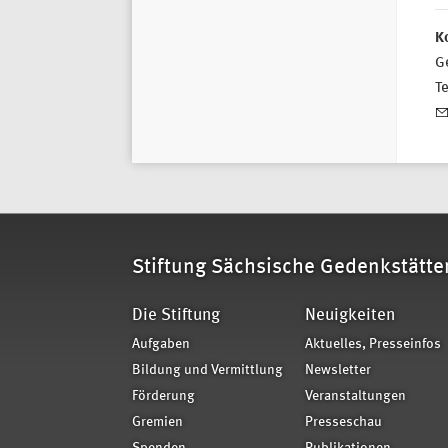
K
Ge
T
Stiftung Sächsische Gedenkstätte
Die Stiftung
Neuigkeiten
Aufgaben
Aktuelles, Presseinfos
Bildung und Vermittlung
Newsletter
Förderung
Veranstaltungen
Gremien
Presseschau