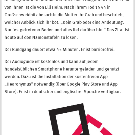
An ausgewählten Stationen werden auch Biografien erzählt. Eine
von ihnen ist die von Elli Helm. Nach ihrem Tod 1944 in
Großschweidnitz besuchte die Mutter ihr Grab und beschrieb,
welcher Anblick sich ihr bot: „Kein Grab oder eine Andeutung.
Nur festgetretener Boden und alles lief darüber hin.“ Das Zitat ist
heute auf den Namenstafeln zu lesen.
Der Rundgang dauert etwa 45 Minuten. Er ist barrierefrei.
Der Audioguide ist kostenlos und kann auf jedem
handelsüblichen Smartphone heruntergeladen und genutzt
werden. Dazu ist die Installation der kostenfreien App
„Hearonymus“ notwendig (über Google Play Store und App
Store). Er ist in deutscher und englischer Sprache verfügbar.