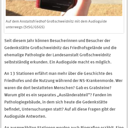
Auf dem Anstaltsfriedhof Großschweidnitz mit dem Audioguide
unterwegs (StSG/GSGS)
Seit diesem Jahr können Besucherinnen und Besucher der
Gedenkstätte Großschweidnitz das Friedhofsgelände und die
ehemalige Pathologie der Landesanstalt Großschweidnitz
selbstständig erkunden. Ein Audioguide macht es möglich.
An 13 Stationen erfährt man mehr über die Geschichte des
Friedhofes und die Nutzung während der NS-Krankenmorde. Wer
waren die dort bestatteten Menschen? Gab es Grabsteine?
Warum gibt es ein separates „Ausländerabteil“? Fanden im
Pathologiegebäude, in dem sich heute die Gedenkstätte
befindet, Untersuchungen statt? Auf all diese Fragen gibt der
Audioguide Antworten.