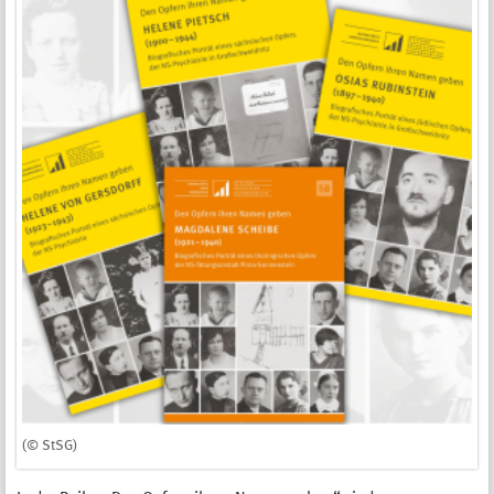
(© StSG)