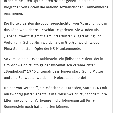
In der Reihe „Den Opfern ihren Namen geben“ sind neue
Biografien von Opfern der nationalsozialistischen Krankenmorde
erschienen.
Die Hefte erzählen die Lebensgeschichten von Menschen, die in
das Räderwerk der NS-Psychiatrie gerieten. Sie wurden als
„lebensunwert“ stigmatisiert und erfuhren Ausgrenzung und
Verfolgung. Schließlich wurden sie in Großschweidnitz oder
Pirna-Sonnenstein Opfer der NS-Krankenmorde.
So zum Beispiel Osias Rubinstein, ein jüdischer Patient, der in
Großschweidnitz infolge der systematisch verabreichten
„Sonderkost“ 1940 unternährt an Hunger starb. Seine Mutter
und eine Schwester wurden im Holocaust ermordet.
Helene von Gersdorff, ein Mädchen aus Dresden, starb 1943 mit
nur zwanzig Jahren ebenfalls in Großschweidnitz, nachdem ihre
Eltern sie vor einer Verlegung in die Tötungsanstalt Pirna-
Sonnenstein noch hatten retten können.