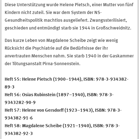
Diese Unterstützung wurde Helene Pietsch, einer Mutter von fünf
Kindern nicht zuteil. Sie war dem System der NS-
Gesundheitspolitik machtlos ausgeliefert. Zwangssterilisiert,
geschieden und entmündigt starb sie 1944 in Großschweidnitz.
Das kurze Leben von Magdalene Scheibe zeigt wie wenig
Rücksicht die Psychiatrie auf die Bedürfnisse der ihr
anvertrauten Menschen nahm. Sie starb 1940 in der Gaskammer
der Tötungsanstalt Pirna-Sonnenstein.
Heft 55: Helene Pietsch (1900–1944), ISBN:
978-3-934382-
89-3
Heft 56: Osias Rubinstein (1897–1940), ISBN: 978-3-
9343282-90-9
Heft 57: Helene von Gersdorff (1923–1943), ISBN: 978-3-
934382-91-6
Heft 58: Magdalene Scheibe (1921–1940), ISBN:
978-3-
934382-92-3