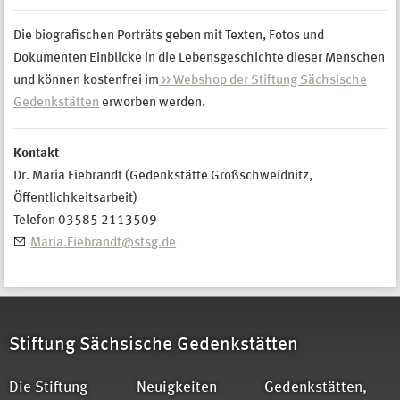
Die biografischen Porträts geben mit Texten, Fotos und
Dokumenten Einblicke in die Lebensgeschichte dieser Menschen
und können kostenfrei im
>> Webshop der Stiftung Sächsische
Gedenkstätten
erworben werden.
Kontakt
Dr. Maria Fiebrandt (Gedenkstätte Großschweidnitz,
Öffentlichkeitsarbeit)
Telefon 03585 2113509
Maria.Fiebrandt@stsg.de
Stiftung Sächsische Gedenkstätten
Die Stiftung
Neuigkeiten
Gedenkstätten,