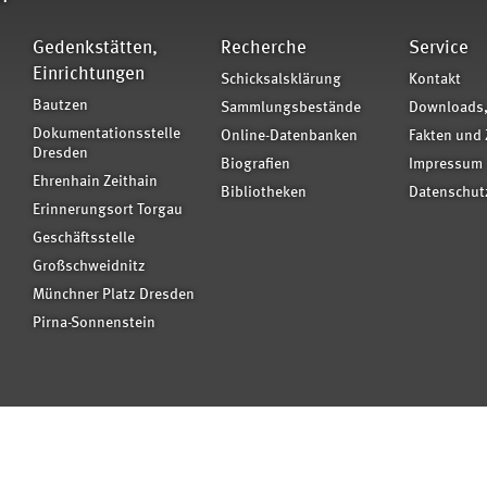
Gedenkstätten,
Recherche
Service
Einrichtungen
Schicksalsklärung
Kontakt
Bautzen
Sammlungsbestände
Downloads,
Dokumentationsstelle
Online-Datenbanken
Fakten und 
Dresden
Biografien
Impressum
Ehrenhain Zeithain
Bibliotheken
Datenschut
Erinnerungsort Torgau
Geschäftsstelle
Großschweidnitz
Münchner Platz Dresden
Pirna-Sonnenstein