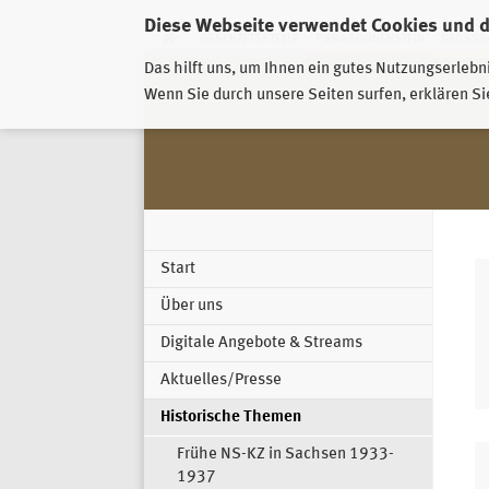
Diese Webseite verwendet Cookies und 
GESCHÄFTSSTELLE
PIRNA-SONNENSTEIN
GROSSSC
Das hilft uns, um Ihnen ein gutes Nutzungserlebn
Wenn Sie durch unsere Seiten surfen, erklären Si
Start
Über uns
Digitale Angebote & Streams
Aktuelles/Presse
Historische Themen
Frühe NS-KZ in Sachsen 1933-
1937