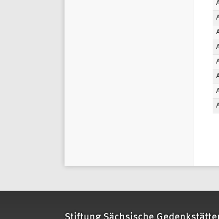
S
Stiftung Sächsische Gedenkstätte