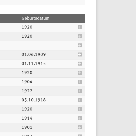
Geburtsdatum
1920
1920
01.06.1909
01.11.1915
1920
1904
1922
05.10.1918
1920
1914
1901