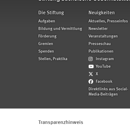
Die Stiftung
Neuigkeiten
Aufgaben
Aktuelles, Presseinfos
Bildung und Vermittlung
Newsletter
Förderung
Veranstaltungen
Gremien
Presseschau
Spenden
Publikationen
Stellen, Praktika
Instagram
YouTube
X
Facebook
Direktlinks aus Social-
Media-Beiträgen
Transparenzhinweis