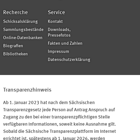
Recherche
Service
Schicksalsklärung
Kontakt
Sammlungsbestände
Downloads,
Pressefotos
Online-Datenbanken
Fakten und Zahlen
Biografien
Impressum
Bibliotheken
Datenschutzerklärung
Transparenzhinweis
Ab 1. Januar 2023 hat nach dem Sächsischen
Transparenzgesetz jede Person auf Antrag Anspruch auf
Zugang zu den bei einer transparenzpflichtigen Stelle
verfügbaren Informationen, soweit keine Ausnahme gilt.
Sobald die Sächsische Transparenzplattform im Internet
errichtet ist, spätestens ab 1. Januar 2026, werden