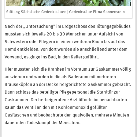
Stiftung Sächsische Gedenkstätten | Gedenkstätte Pirna-Sonnenstein
Nach der „Untersuchung“ im Erdgeschoss des Tötungsgebäudes
mussten sich jeweils 20 bis 30 Menschen unter Aufsicht von
Schwestern oder Pflegern in einem weiteren Raum bis auf das
Hemd entkleiden. Von dort wurden sie anschließend unter dem
Vorwand, es ginge ins Bad, in den Keller geführt.
Hier mussten sich die Kranken im Vorraum zur Gaskammer völlig
ausziehen und wurden in die als Baderaum mit mehreren
Brauseköpfen an der Decke hergerichtete Gaskammer gebracht.
Dann schloss das beteiligte Pflegepersonal die Stahltür zur
Gaskammer. Der herbeigerufene Arzt öffnete im benachbarten
Raum das Ventil an den mit Kohlenmonoxid gefüllten
Gasflaschen und beobachtete den qualvollen, mehrere Minuten
dauernden Todeskampf der Menschen.