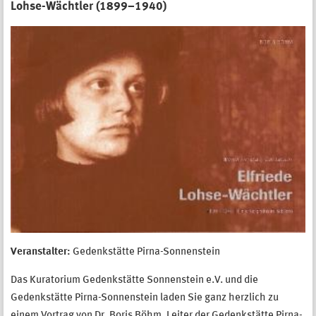
Lohse-Wächtler (1899–1940)
Veranstalter:
Gedenkstätte Pirna-Sonnenstein
Das Kuratorium Gedenkstätte Sonnenstein e.V. und die
Gedenkstätte Pirna-Sonnenstein laden Sie ganz herzlich zu
einem Vortrag von Dr. Boris Böhm, Leiter der Gedenkstätte Pirna-