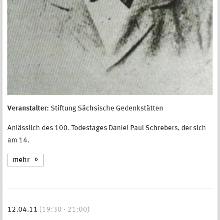
Veranstalter:
Stiftung Sächsische Gedenkstätten
Anlässlich des 100. Todestages Daniel Paul Schrebers, der sich
am 14.
mehr
12.04.11
(19:30 - 21:00)