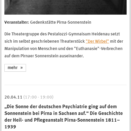
Veranstalter:
Gedenkstätte Pirna-Sonnenstein
Die Theatergruppe des Pestalozzi-Gymnaisum Heidenau setzt
sich im selbst geschriebenen Theaterstück
"Der Wirbel"
mit der
Manipulation von Menschen und den "Euthanasie"-Verbrechen
auf dem Pirnaer Sonnenstein auseinander.
mehr
20.04.11
(17:00 - 19:00)
„Die Sonne der deutschen Psychiatrie ging auf dem
Sonnenstein bei Pirna in Sachsen auf.“ Die Geschichte
der Heil- und Pflegeanstalt Pirna-Sonnenstein 1811–
1939