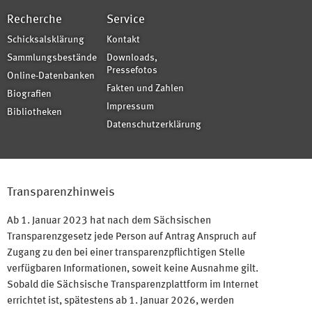
Recherche
Service
Schicksalsklärung
Kontakt
Sammlungsbestände
Downloads,
Pressefotos
Online-Datenbanken
Fakten und Zahlen
Biografien
Impressum
Bibliotheken
Datenschutzerklärung
Transparenzhinweis
Ab 1. Januar 2023 hat nach dem Sächsischen
Transparenzgesetz jede Person auf Antrag Anspruch auf
Zugang zu den bei einer transparenzpflichtigen Stelle
verfügbaren Informationen, soweit keine Ausnahme gilt.
Sobald die Sächsische Transparenzplattform im Internet
errichtet ist, spätestens ab 1. Januar 2026, werden