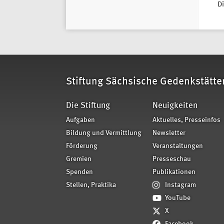
D
Stiftung Sächsische Gedenkstätte
Die Stiftung
Neuigkeiten
Aufgaben
Aktuelles, Presseinfos
Bildung und Vermittlung
Newsletter
Förderung
Veranstaltungen
Gremien
Presseschau
Spenden
Publikationen
Stellen, Praktika
Instagram
YouTube
X