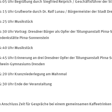
:05 Uhr Begrüßung durch Siegfried Reiprich / Geschäftsführer der S
:15 Uhr Grußworte durch Dr. Ralf Lunau / Bürgermeister der Stadt Dre
4:25 Uhr Musikstück
:30 Uhr Vortrag: Dresdner Bürger als Opfer der Tötungsanstalt Pirna-S
edenkstätte Pirna-Sonnenstein
4:40 Uhr Musikstück
:45 Uhr Erinnerung an drei Dresdner Opfer der Tötungsanstalt Pirna-
rlwein-Gymnasiums Dresden
5:20 Uhr Kranzniederlegung am Mahnmal
5:30 Uhr Ende der Veranstaltung
m Anschluss Zeit für Gespräche bei einem gemeinsamen Kaffeetrinken 