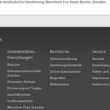
ie musikalische Umrahmung übernimmt Eva-Karen Becker, Dresden.
n
Gedenkstätten,
Recherche
Service
Einrichtungen
Schicksalsklärung
Kontakt
Bautzen
Sammlungsbestände
Downloads,
Dokumentationsstelle
Online-Datenbanken
Fakten und 
Dresden
Biografien
Impressum
Ehrenhain Zeithain
Bibliotheken
Datenschut
Erinnerungsort Torgau
Geschäftsstelle
Großschweidnitz
Münchner Platz Dresden