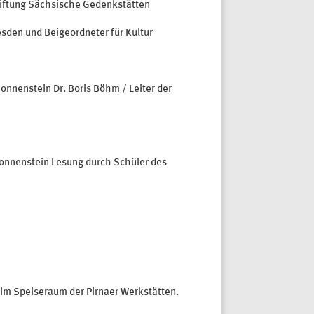
tiftung Sächsische Gedenkstätten
sden und Beigeordneter für Kultur
onnenstein Dr. Boris Böhm / Leiter der
Sonnenstein Lesung durch Schüler des
im Speiseraum der Pirnaer Werkstätten.