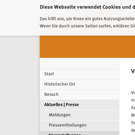
Diese Webseite verwendet Cookies und 
GESCHÄFTSSTELLE
PIRNA-SONNENSTEIN
GROSSSC
Das hilft uns, um Ihnen ein gutes Nutzungserlebn
Wenn Sie durch unsere Seiten surfen, erklären Si
V
Start
Historischer Ort
V
Besuch
m
Aktuelles | Presse
A
Meldungen
M
S
Pressemitteilungen
d