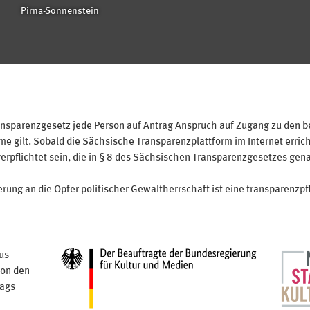
Pirna-Sonnenstein
sparenzgesetz jede Person auf Antrag Anspruch auf Zugang zu den bei
 gilt. Sobald die Sächsische Transparenzplattform im Internet erricht
verpflichtet sein, die in § 8 des Sächsischen Transparenzgesetzes gen
ung an die Opfer politischer Gewaltherrschaft ist eine transparenzpfl
us
von den
tags