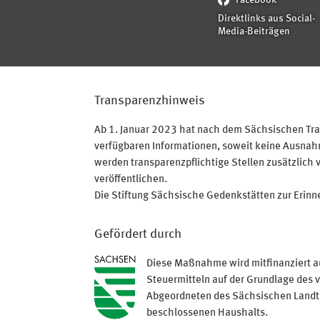
Facebook
Direktlinks aus Social-
Media-Beiträgen
Transparenzhinweis
Ab 1. Januar 2023 hat nach dem Sächsischen Tran
verfügbaren Informationen, soweit keine Ausnahme
werden transparenzpflichtige Stellen zusätzlich 
veröffentlichen.
Die Stiftung Sächsische Gedenkstätten zur Erinner
Gefördert durch
Diese Maßnahme wird mitfinanziert a
Steuermitteln auf der Grundlage des 
Abgeordneten des Sächsischen Land
beschlossenen Haushalts.