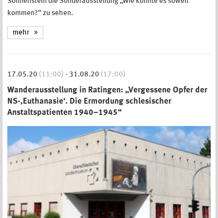
Sonnenstein die Sonderausstellung „Wie konnte es soweit
kommen?“ zu sehen.
mehr
17.05.20
(11:00)
-
31.08.20
(17:00)
Wanderausstellung in Ratingen: „Vergessene Opfer der
NS-‚Euthanasie‘. Die Ermordung schlesischer
Anstaltspatienten 1940–1945“