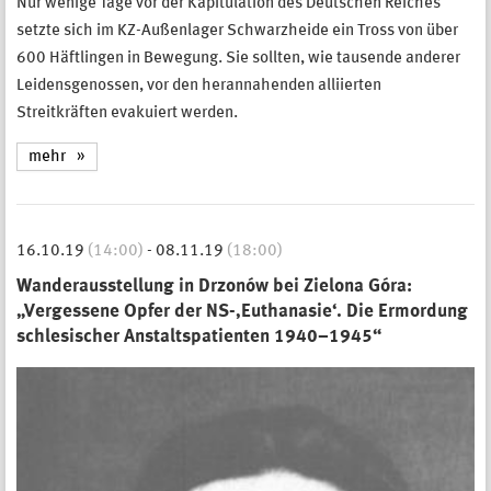
Nur wenige Tage vor der Kapitulation des Deutschen Reiches
setzte sich im KZ-Außenlager Schwarzheide ein Tross von über
600 Häftlingen in Bewegung. Sie sollten, wie tausende anderer
Leidensgenossen, vor den herannahenden alliierten
Streitkräften evakuiert werden.
mehr
16.10.19
(14:00)
-
08.11.19
(18:00)
Wanderausstellung in Drzonów bei Zielona Góra:
„Vergessene Opfer der NS-‚Euthanasie‘. Die Ermordung
schlesischer Anstaltspatienten 1940–1945“