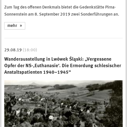
Zum Tag des offenen Denkmals bietet die Gedenkstätte Pirna-
Sonnenstein am 8. September 2019 zwei Sonderführungen an.
mehr
29.08.19
(18:00)
Wanderausstellung in Lwówek Śląski: „Vergessene
Opfer der NS-‚Euthanasie‘. Die Ermordung schlesischer
Anstaltspatienten 1940–1945“