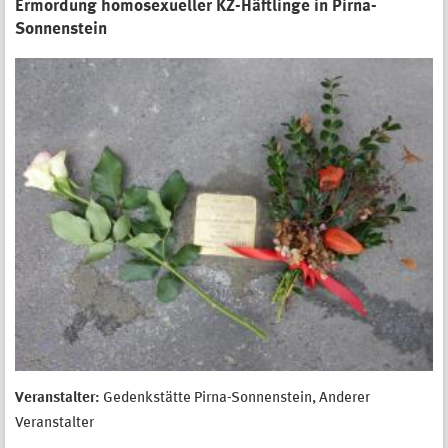
Ermordung homosexueller KZ-Häftlinge in Pirna-
Sonnenstein
Veranstalter:
Gedenkstätte Pirna-Sonnenstein, Anderer
Veranstalter