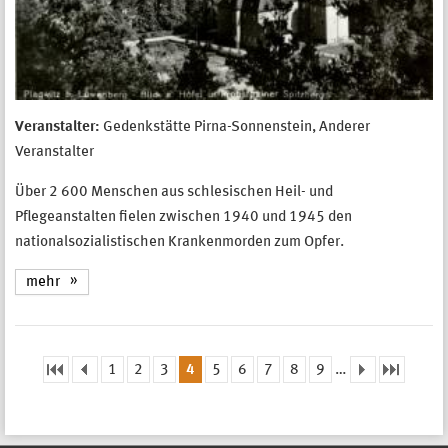
Veranstalter:
Gedenkstätte Pirna-Sonnenstein, Anderer
Veranstalter
Über 2 600 Menschen aus schlesischen Heil- und
Pflegeanstalten fielen zwischen 1940 und 1945 den
nationalsozialistischen Krankenmorden zum Opfer.
mehr
1
2
3
4
5
6
7
8
9
…
Seiten