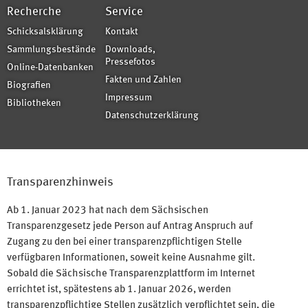
Recherche
Service
Schicksalsklärung
Kontakt
Sammlungsbestände
Downloads,
Pressefotos
Online-Datenbanken
Fakten und Zahlen
Biografien
Impressum
Bibliotheken
Datenschutzerklärung
Transparenzhinweis
Ab 1. Januar 2023 hat nach dem Sächsischen
Transparenzgesetz jede Person auf Antrag Anspruch auf
Zugang zu den bei einer transparenzpflichtigen Stelle
verfügbaren Informationen, soweit keine Ausnahme gilt.
Sobald die Sächsische Transparenzplattform im Internet
errichtet ist, spätestens ab 1. Januar 2026, werden
transparenzpflichtige Stellen zusätzlich verpflichtet sein, die