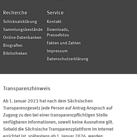
Recherche
Service
Schicksalsklärung
Kontakt
Sammlungsbestände
Downloads,
Pressefotos
Online-Datenbanken
Fakten und Zahlen
Biografien
Impressum
Bibliotheken
Datenschutzerklärung
Transparenzhinweis
Ab 1. Januar 2023 hat nach dem Sächsischen
Transparenzgesetz jede Person auf Antrag Anspruch auf
Zugang zu den bei einer transparenzpflichtigen Stelle
verfügbaren Informationen, soweit keine Ausnahme gilt.
Sobald die Sächsische Transparenzplattform im Internet
errichtet ist, spätestens ab 1. Januar 2026, werden