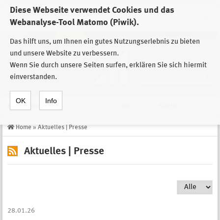
Diese Webseite verwendet Cookies und das
Zur Auswahl der Einrichtungen der
Webanalyse-Tool Matomo (Piwik).
Stiftung Sächsische Gedenkstätten
Das hilft uns, um Ihnen ein gutes Nutzungserlebnis zu bieten
und unsere Website zu verbessern.
Wenn Sie durch unsere Seiten surfen, erklären Sie sich hiermit
einverstanden.
OK
Info
Navigation
de
Suche
Home
»
Aktuelles | Presse
Aktuelles | Presse
28.01.26