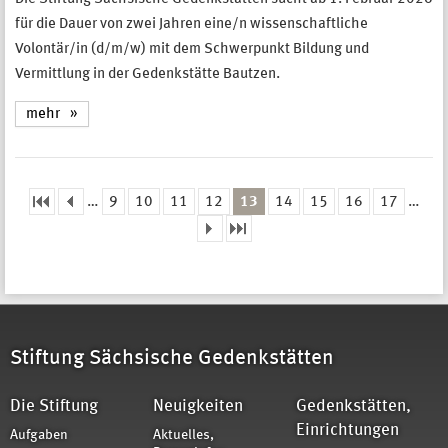
für die Dauer von zwei Jahren eine/n wissenschaftliche
Volontär/in (d/m/w) mit dem Schwerpunkt Bildung und
Vermittlung in der Gedenkstätte Bautzen.
mehr
…
9
10
11
12
13
14
15
16
17
…
Seiten
Stiftung Sächsische Gedenkstätten
Die Stiftung
Neuigkeiten
Gedenkstätten,
Einrichtungen
Aufgaben
Aktuelles,