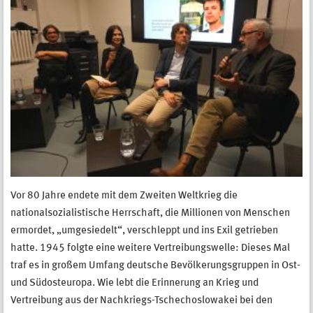
Vor 80 Jahre endete mit dem Zweiten Weltkrieg die
nationalsozialistische Herrschaft, die Millionen von Menschen
ermordet, „umgesiedelt“, verschleppt und ins Exil getrieben
hatte. 1945 folgte eine weitere Vertreibungswelle: Dieses Mal
traf es in großem Umfang deutsche Bevölkerungsgruppen in Ost-
und Südosteuropa. Wie lebt die Erinnerung an Krieg und
Vertreibung aus der Nachkriegs-Tschechoslowakei bei den