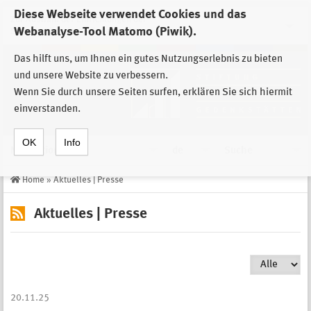
Diese Webseite verwendet Cookies und das
Zur Auswahl der Einrichtungen der
Webanalyse-Tool Matomo (Piwik).
Stiftung Sächsische Gedenkstätten
Das hilft uns, um Ihnen ein gutes Nutzungserlebnis zu bieten
und unsere Website zu verbessern.
Wenn Sie durch unsere Seiten surfen, erklären Sie sich hiermit
einverstanden.
OK
Info
Navigation
de
Suche
Home
»
Aktuelles | Presse
Aktuelles | Presse
20.11.25