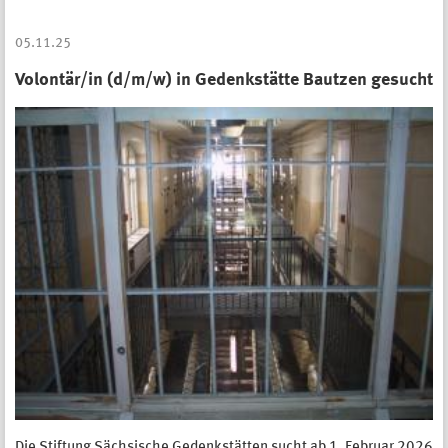
05.11.25
Volontär/in (d/m/w) in Gedenkstätte Bautzen gesucht
Die Stiftung Sächsische Gedenkstätten sucht ab 1. Februar 2026