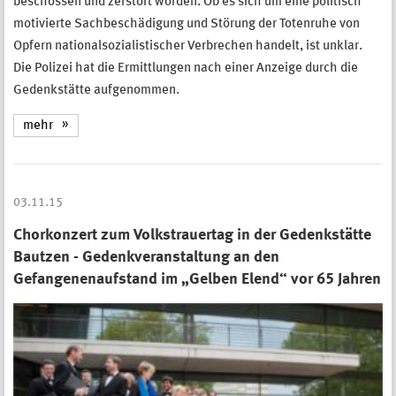
beschossen und zerstört worden. Ob es sich um eine politisch
motivierte Sachbeschädigung und Störung der Totenruhe von
Opfern nationalsozialistischer Verbrechen handelt, ist unklar.
Die Polizei hat die Ermittlungen nach einer Anzeige durch die
Gedenkstätte aufgenommen.
mehr
03.11.15
Chorkonzert zum Volkstrauertag in der Gedenkstätte
Bautzen - Gedenkveranstaltung an den
Gefangenenaufstand im „Gelben Elend“ vor 65 Jahren