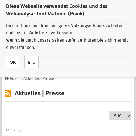
Diese Webseite verwendet Cookies und das
Zur Auswahl der Einrichtungen der
Webanalyse-Tool Matomo (Piwik).
Stiftung Sächsische Gedenkstätten
Das hilft uns, um Ihnen ein gutes Nutzungserlebnis zu bieten
und unsere Website zu verbessern.
Wenn Sie durch unsere Seiten surfen, erklären Sie sich hiermit
einverstanden.
OK
Info
Navigation
de
Suche
Home
»
Aktuelles | Presse
Aktuelles | Presse
02.12.15