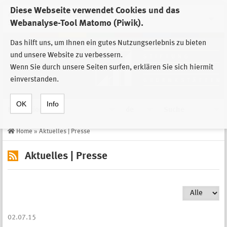
Diese Webseite verwendet Cookies und das
Zur Auswahl der Einrichtungen der
Webanalyse-Tool Matomo (Piwik).
Stiftung Sächsische Gedenkstätten
Das hilft uns, um Ihnen ein gutes Nutzungserlebnis zu bieten
und unsere Website zu verbessern.
Wenn Sie durch unsere Seiten surfen, erklären Sie sich hiermit
einverstanden.
OK
Info
Navigation
de
Suche
Home
»
Aktuelles | Presse
Aktuelles | Presse
02.07.15