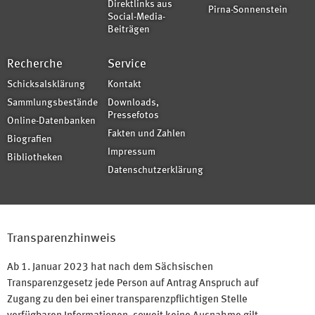
Direktlinks aus
Pirna-Sonnenstein
Social-Media-
Beiträgen
Recherche
Service
Schicksalsklärung
Kontakt
Sammlungsbestände
Downloads,
Pressefotos
Online-Datenbanken
Fakten und Zahlen
Biografien
Impressum
Bibliotheken
Datenschutzerklärung
Transparenzhinweis
Ab 1. Januar 2023 hat nach dem Sächsischen
Transparenzgesetz jede Person auf Antrag Anspruch auf
Zugang zu den bei einer transparenzpflichtigen Stelle