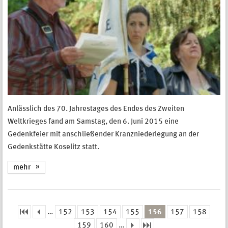
Anlässlich des 70. Jahrestages des Endes des Zweiten
Weltkrieges fand am Samstag, den 6. Juni 2015 eine
Gedenkfeier mit anschließender Kranzniederlegung an der
Gedenkstätte Koselitz statt.
mehr
…
152
153
154
155
156
157
158
Seiten
159
160
…