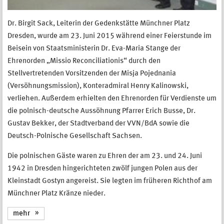
Dr. Birgit Sack, Leiterin der Gedenkstätte Münchner Platz
Dresden, wurde am 23. Juni 2015 während einer Feierstunde im
Beisein von Staatsministerin Dr. Eva-Maria Stange der
Ehrenorden „Missio Reconciliationis“ durch den
Stellvertretenden Vorsitzenden der Misja Pojednania
(Versöhnungsmission), Konteradmiral Henry Kalinowski,
verliehen. Außerdem erhielten den Ehrenorden für Verdienste um
die polnisch-deutsche Aussöhnung Pfarrer Erich Busse, Dr.
Gustav Bekker, der Stadtverband der VVN/BdA sowie die
Deutsch-Polnische Gesellschaft Sachsen.
Die polnischen Gäste waren zu Ehren der am 23. und 24. Juni
1942 in Dresden hingerichteten zwölf jungen Polen aus der
Kleinstadt Gostyn angereist. Sie legten im früheren Richthof am
Münchner Platz Kränze nieder.
mehr