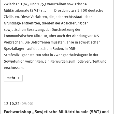
Zwischen 1945 und 1953 verurteilten sowjetische
Militärtribunale (SMT) allein in Dresden etwa 2 500 deutsche
Zivilisten. Diese Verfahren, die jeder rechtsstaatlichen
Grundlage entbehrten, dienten der Absicherung der
sowjetischen Besatzung, der Durchsetzung der
kommunistischen Diktatur, aber auch der Ahndung von NS-
Verbrechen. Die Betroffenen mussten Jahre in sowjetischen
Speziallagern auf deutschem Boden, in DDR-
Strafvollzugsanstalten oder in Zwangsarbeitslagern in der
Sowjetunion verbringen, einige wurden zum Tode verurteilt und
erschossen.
mehr
12.10.22
(09:00)
Fachworkshop „Sowjetische Militärtribunale (SMT) und