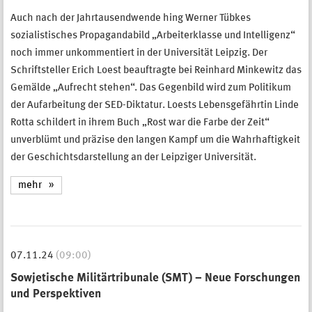
Auch nach der Jahrtausendwende hing Werner Tübkes
sozialistisches Propagandabild „Arbeiterklasse und Intelligenz“
noch immer unkommentiert in der Universität Leipzig. Der
Schriftsteller Erich Loest beauftragte bei Reinhard Minkewitz das
Gemälde „Aufrecht stehen“. Das Gegenbild wird zum Politikum
der Aufarbeitung der SED-Diktatur. Loests Lebensgefährtin Linde
Rotta schildert in ihrem Buch „Rost war die Farbe der Zeit“
unverblümt und präzise den langen Kampf um die Wahrhaftigkeit
der Geschichtsdarstellung an der Leipziger Universität.
mehr
07.11.24
(09:00)
Sowjetische Militärtribunale (SMT) – Neue Forschungen
und Perspektiven