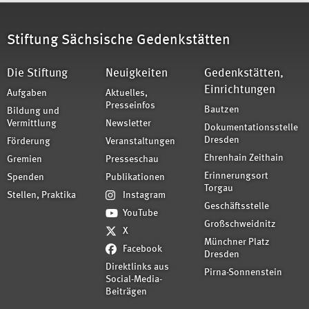
Stiftung Sächsische Gedenkstätten
Die Stiftung
Neuigkeiten
Gedenkstätten,
Einrichtungen
Aufgaben
Aktuelles,
Presseinfos
Bautzen
Bildung und
Vermittlung
Newsletter
Dokumentationsstelle
Dresden
Förderung
Veranstaltungen
Ehrenhain Zeithain
Gremien
Presseschau
Erinnerungsort
Spenden
Publikationen
Torgau
Stellen, Praktika
Instagram
Geschäftsstelle
YouTube
Großschweidnitz
X
Münchner Platz
Facebook
Dresden
Direktlinks aus
Pirna-Sonnenstein
Social-Media-
Beiträgen