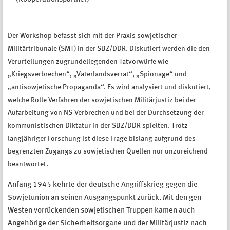
Der Workshop befasst sich mit der Praxis sowjetischer
Militärtribunale (SMT) in der SBZ/DDR. Diskutiert werden die den
Verurteilungen zugrundeliegenden Tatvorwürfe wie
„Kriegsverbrechen“, „Vaterlandsverrat“, „Spionage“ und
„antisowjetische Propaganda“. Es wird analysiert und diskutiert,
welche Rolle Verfahren der sowjetischen Militärjustiz bei der
Aufarbeitung von NS-Verbrechen und bei der Durchsetzung der
kommunistischen Diktatur in der SBZ/DDR spielten. Trotz
langjähriger Forschung ist diese Frage bislang aufgrund des
begrenzten Zugangs zu sowjetischen Quellen nur unzureichend
beantwortet.
Anfang 1945 kehrte der deutsche Angriffskrieg gegen die
Sowjetunion an seinen Ausgangspunkt zurück. Mit den gen
Westen vorrückenden sowjetischen Truppen kamen auch
Angehörige der Sicherheitsorgane und der Militärjustiz nach