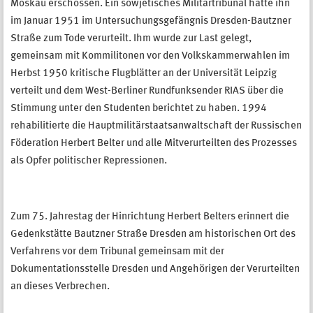
Moskau erschossen. Ein sowjetisches Militärtribunal hatte ihn
im Januar 1951 im Untersuchungsgefängnis Dresden-Bautzner
Straße zum Tode verurteilt. Ihm wurde zur Last gelegt,
gemeinsam mit Kommilitonen vor den Volkskammerwahlen im
Herbst 1950 kritische Flugblätter an der Universität Leipzig
verteilt und dem West-Berliner Rundfunksender RIAS über die
Stimmung unter den Studenten berichtet zu haben.
1994
rehabilitierte die Hauptmilitärstaatsanwaltschaft der Russischen
Föderation Herbert Belter und alle Mitverurteilten des Prozesses
als Opfer politischer Repressionen.
Zum 75. Jahrestag der Hinrichtung Herbert Belters erinnert die
Gedenkstätte Bautzner Straße Dresden am historischen Ort des
Verfahrens vor dem Tribunal gemeinsam mit der
Dokumentationsstelle Dresden und Angehörigen der Verurteilten
an dieses Verbrechen.