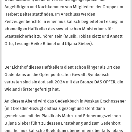
Angehörigen und Nachkommen von Mitgliedern der Gruppe um
Herbert Belter stattfinden. Im Anschluss werden
Zeitzeugenberichte in einer musikalisch begleiteten Lesung im
ehemaligen Haftkeller des sowjetischen Ministeriums für
Staatssicherheit zu hören sein (Musik: Tobias Rietz und Annett
Otto, Lesung: Heike Blümel und Uljana Sieber).
Der Lichthof dieses Haftkellers dient schon länger als Ort des
Gedenkens an die Opfer politischer Gewalt. Symbolisch
vertreten sind sie dort seit 2024 mit der Bronze DAS OPFER, die
Wieland Förster gefertigt hat.
An diesem Abend wird das Gedenkbuch in Moskau Erschossener
(mit Dresden-Bezug) erstmals gezeigt und steht dann
gemeinsam mit der Plastik als Mahn- und Erinnerungszeichen.
Uljana Sieber führt zu dessen Entstehung und zum Gedenkort
ein. Die musikalische Begleitung übernehmen ebenfalls Tobias