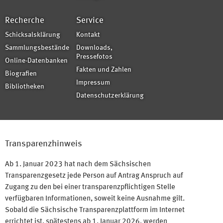
Recherche
Service
Schicksalsklärung
Kontakt
Sammlungsbestände
Downloads,
Pressefotos
Online-Datenbanken
Fakten und Zahlen
Biografien
Impressum
Bibliotheken
Datenschutzerklärung
Transparenzhinweis
Ab 1. Januar 2023 hat nach dem Sächsischen
Transparenzgesetz jede Person auf Antrag Anspruch auf
Zugang zu den bei einer transparenzpflichtigen Stelle
verfügbaren Informationen, soweit keine Ausnahme gilt.
Sobald die Sächsische Transparenzplattform im Internet
errichtet ist, spätestens ab 1. Januar 2026, werden