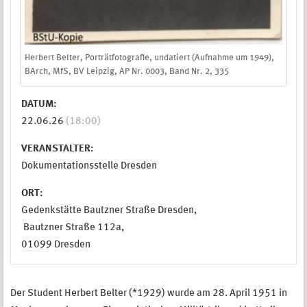
Herbert Belter, Porträtfotografie, undatiert (Aufnahme um 1949),
BArch, MfS, BV Leipzig, AP Nr. 0003, Band Nr. 2, 335
DATUM:
22.06.26
(18:00)
VERANSTALTER:
Dokumentationsstelle Dresden
ORT:
Gedenkstätte Bautzner Straße Dresden,
Bautzner Straße 112a,
01099 Dresden
Der Student Herbert Belter (*1929) wurde am 28. April 1951 in