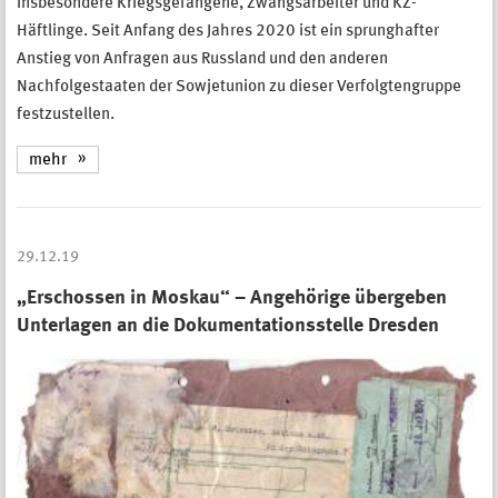
insbesondere Kriegsgefangene, Zwangsarbeiter und KZ-
Häftlinge. Seit Anfang des Jahres 2020 ist ein sprunghafter
Anstieg von Anfragen aus Russland und den anderen
Nachfolgestaaten der Sowjetunion zu dieser Verfolgtengruppe
festzustellen.
mehr
29.12.19
„Erschossen in Moskau“ – Angehörige übergeben
Unterlagen an die Dokumentationsstelle Dresden