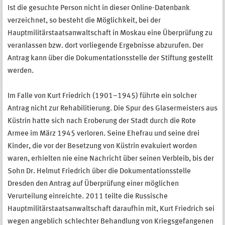
Ist die gesuchte Person nicht in dieser Online-Datenbank
verzeichnet, so besteht die Möglichkeit, bei der
Hauptmilitärstaatsanwaltschaft in Moskau eine Überprüfung zu
veranlassen bzw. dort vorliegende Ergebnisse abzurufen. Der
Antrag kann über die Dokumentationsstelle der Stiftung gestellt
werden.
Im Falle von Kurt Friedrich (1901–1945) führte ein solcher
Antrag nicht zur Rehabilitierung. Die Spur des Glasermeisters aus
Küstrin hatte sich nach Eroberung der Stadt durch die Rote
Armee im März 1945 verloren. Seine Ehefrau und seine drei
Kinder, die vor der Besetzung von Küstrin evakuiert worden
waren, erhielten nie eine Nachricht über seinen Verbleib, bis der
Sohn Dr. Helmut Friedrich über die Dokumentationsstelle
Dresden den Antrag auf Überprüfung einer möglichen
Verurteilung einreichte. 2011 teilte die Russische
Hauptmilitärstaatsanwaltschaft daraufhin mit, Kurt Friedrich sei
wegen angeblich schlechter Behandlung von Kriegsgefangenen