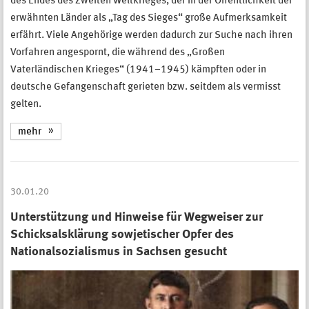
des Endes des Zweiten Weltkrieges, der in der Öffentlichkeit der
erwähnten Länder als „Tag des Sieges“ große Aufmerksamkeit
erfährt. Viele Angehörige werden dadurch zur Suche nach ihren
Vorfahren angespornt, die während des „Großen
Vaterländischen Krieges“ (1941–1945) kämpften oder in
deutsche Gefangenschaft gerieten bzw. seitdem als vermisst
gelten.
mehr
30.01.20
Unterstützung und Hinweise für Wegweiser zur
Schicksalsklärung sowjetischer Opfer des
Nationalsozialismus in Sachsen gesucht