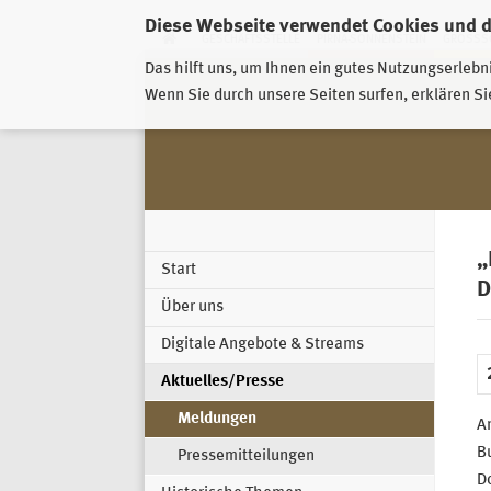
Diese Webseite verwendet Cookies und 
GESCHÄFTSSTELLE
PIRNA-SONNENSTEIN
GROSSSC
Das hilft uns, um Ihnen ein gutes Nutzungserlebn
Wenn Sie durch unsere Seiten surfen, erklären Si
„
Start
D
Über uns
Digitale Angebote & Streams
Aktuelles/Presse
Meldungen
A
B
Pressemitteilungen
D