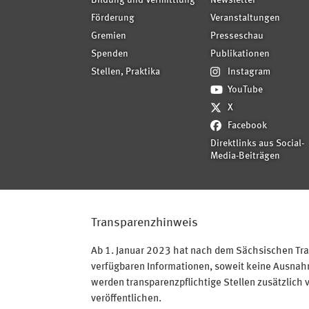
Bildung und Vermittlung
Newsletter
Förderung
Veranstaltungen
Gremien
Presseschau
Spenden
Publikationen
Stellen, Praktika
Instagram
YouTube
X
Facebook
Direktlinks aus Social-
Media-Beiträgen
Transparenzhinweis
Ab 1. Januar 2023 hat nach dem Sächsischen Tran
verfügbaren Informationen, soweit keine Ausnahme
werden transparenzpflichtige Stellen zusätzlich 
veröffentlichen.