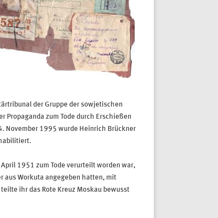
tärtribunal der Gruppe der sowjetischen
er Propaganda zum Tode durch Erschießen
Am 4. November 1995 wurde Heinrich Brückner
bilitiert.
April 1951 zum Tode verurteilt worden war,
er aus Workuta angegeben hatten, mit
eilte ihr das Rote Kreuz Moskau bewusst