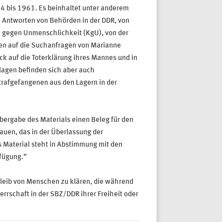
4 bis 1961. Es beinhaltet unter anderem
e Antworten von Behörden in der DDR, von
 gegen Unmenschlichkeit (KgU), von der
en auf die Suchanfragen von Marianne
k auf die Toterklärung ihres Mannes und in
lagen befinden sich aber auch
trafgefangenen aus den Lagern in der
Übergabe des Materials einen Beleg für den
auen, das in der Überlassung der
 Material steht in Abstimmung mit den
fügung.“
bleib von Menschen zu klären, die während
rrschaft in der SBZ/DDR ihrer Freiheit oder