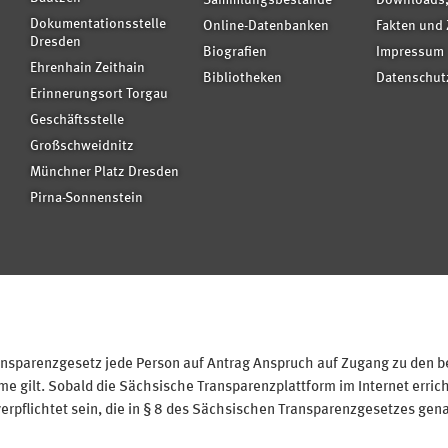
Sammlungsbestände
Downloads,
Dokumentationsstelle
Online-Datenbanken
Fakten und 
Dresden
Biografien
Impressum
Ehrenhain Zeithain
Bibliotheken
Datenschut
Erinnerungsort Torgau
Geschäftsstelle
Großschweidnitz
Münchner Platz Dresden
Pirna-Sonnenstein
sparenzgesetz jede Person auf Antrag Anspruch auf Zugang zu den bei
 gilt. Sobald die Sächsische Transparenzplattform im Internet erricht
verpflichtet sein, die in § 8 des Sächsischen Transparenzgesetzes gen