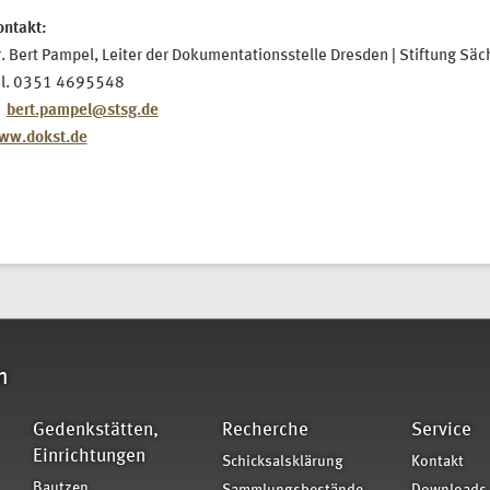
ontakt:
. Bert Pampel, Leiter der Dokumentationsstelle Dresden | Stiftung S
el. 0351 4695548
bert.pampel@stsg.de
ww.dokst.de
n
Gedenkstätten,
Recherche
Service
Einrichtungen
Schicksalsklärung
Kontakt
Bautzen