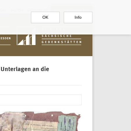
RGAU
BAUTZEN
SACHSENBURG
DOKUMENTATIONSSTELLE
OK
Info
Unterlagen an die