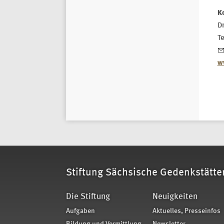
K
Dr
T
w
Stiftung Sächsische Gedenkstätte
Die Stiftung
Neuigkeiten
Aufgaben
Aktuelles, Presseinfos