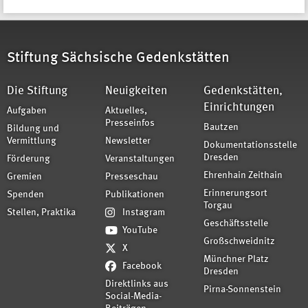
Stiftung Sächsische Gedenkstätten
Die Stiftung
Neuigkeiten
Gedenkstätten,
Einrichtungen
Aufgaben
Aktuelles,
Presseinfos
Bautzen
Bildung und
Vermittlung
Newsletter
Dokumentationsstelle
Dresden
Förderung
Veranstaltungen
Ehrenhain Zeithain
Gremien
Presseschau
Erinnerungsort
Spenden
Publikationen
Torgau
Stellen, Praktika
Instagram
Geschäftsstelle
YouTube
Großschweidnitz
X
Münchner Platz
Facebook
Dresden
Direktlinks aus
Pirna-Sonnenstein
Social-Media-