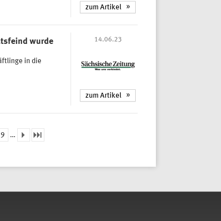
zum Artikel
14.06.23
atsfeind wurde
tlinge in die
zum Artikel
9
…