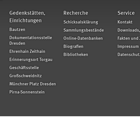
Gedenkstätten,
Recherche
Service
Einrichtungen
Schicksalsklärung
Kontakt
Bautzen
Sammlungsbestände
Downloads,
Dokumentationsstelle
Online-Datenbanken
Fakten und 
Dresden
Biografien
Impressum
Ehrenhain Zeithain
Bibliotheken
Datenschut
Erinnerungsort Torgau
Geschäftsstelle
Großschweidnitz
Münchner Platz Dresden
Pirna-Sonnenstein