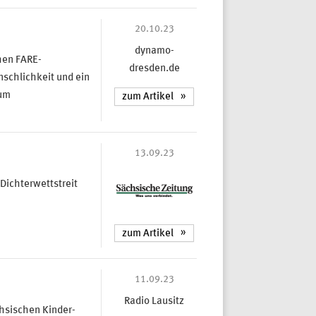
20.10.23
dynamo-
hen FARE-
dresden.de
nschlichkeit und ein
zum
zum Artikel
13.09.23
Dichterwettstreit
zum Artikel
11.09.23
Radio Lausitz
hsischen Kinder-