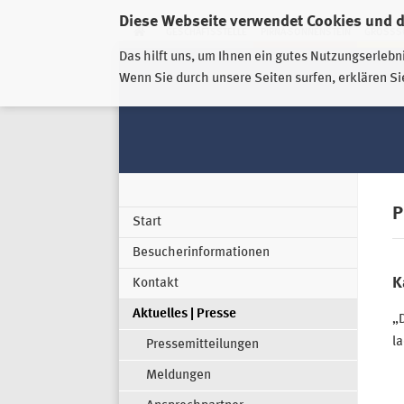
Diese Webseite verwendet Cookies und 
GESCHÄFTSSTELLE
PIRNA-SONNENSTEIN
GROSSSC
Das hilft uns, um Ihnen ein gutes Nutzungserlebn
Wenn Sie durch unsere Seiten surfen, erklären Si
P
Start
Besucherinformationen
K
Kontakt
Aktuelles | Presse
„
la
Pressemitteilungen
Meldungen