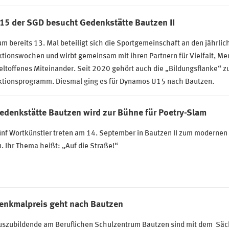
15 der SGD besucht Gedenkstätte Bautzen II
m bereits 13. Mal beteiligt sich die Sportgemeinschaft an den jährlic
tionswochen und wirbt gemeinsam mit ihren Partnern für Vielfalt, Me
ltoffenes Miteinander. Seit 2020 gehört auch die „Bildungsflanke“ 
ktionsprogramm. Diesmal ging es für Dynamos U15 nach Bautzen.
edenkstätte Bautzen wird zur Bühne für Poetry-Slam
nf Wortkünstler treten am 14. September in Bautzen II zum modernen 
. Ihr Thema heißt: „Auf die Straße!“
enkmalpreis geht nach Bautzen
uszubildende am Beruflichen Schulzentrum Bautzen sind mit dem Säc