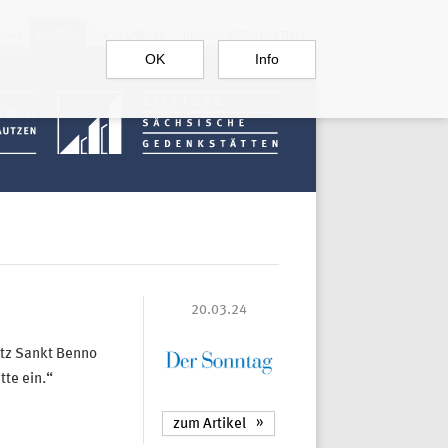
RGAU
BAUTZEN
SACHSENBURG
DOKUMENTATIONSSTELLE
OK
Info
20.03.24
itz Sankt Benno
te ein.“
zum Artikel