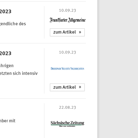
10.09.23
 2023
gendliche des
zum Artikel
10.09.23
 2023
ährigen
tzten sich intensiv
zum Artikel
22.08.23
mber mit