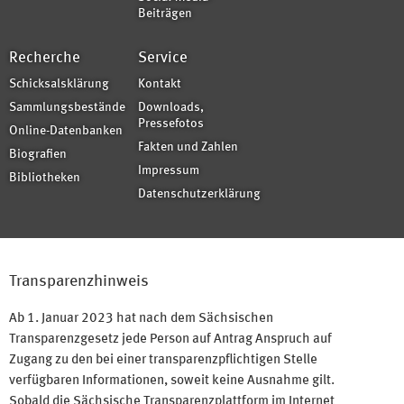
Beiträgen
Recherche
Service
Schicksalsklärung
Kontakt
Sammlungsbestände
Downloads,
Pressefotos
Online-Datenbanken
Fakten und Zahlen
Biografien
Impressum
Bibliotheken
Datenschutzerklärung
Transparenzhinweis
Ab 1. Januar 2023 hat nach dem Sächsischen
Transparenzgesetz jede Person auf Antrag Anspruch auf
Zugang zu den bei einer transparenzpflichtigen Stelle
verfügbaren Informationen, soweit keine Ausnahme gilt.
Sobald die Sächsische Transparenzplattform im Internet